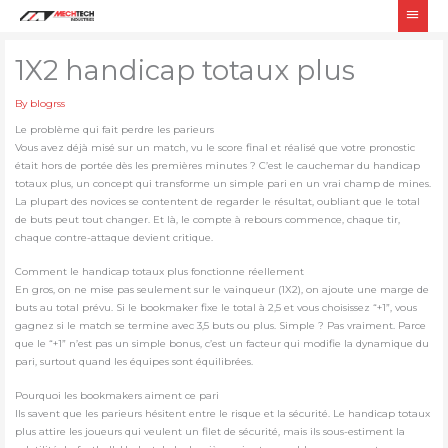
Skip
Main
to
Men
content
1X2 handicap totaux plus
By
blogrss
Le problème qui fait perdre les parieurs
Vous avez déjà misé sur un match, vu le score final et réalisé que votre pronostic
était hors de portée dès les premières minutes ? C’est le cauchemar du handicap
totaux plus, un concept qui transforme un simple pari en un vrai champ de mines.
La plupart des novices se contentent de regarder le résultat, oubliant que le total
de buts peut tout changer. Et là, le compte à rebours commence, chaque tir,
chaque contre-attaque devient critique.
Comment le handicap totaux plus fonctionne réellement
En gros, on ne mise pas seulement sur le vainqueur (1X2), on ajoute une marge de
buts au total prévu. Si le bookmaker fixe le total à 2,5 et vous choisissez “+1”, vous
gagnez si le match se termine avec 3,5 buts ou plus. Simple ? Pas vraiment. Parce
que le “+1” n’est pas un simple bonus, c’est un facteur qui modifie la dynamique du
pari, surtout quand les équipes sont équilibrées.
Pourquoi les bookmakers aiment ce pari
Ils savent que les parieurs hésitent entre le risque et la sécurité. Le handicap totaux
plus attire les joueurs qui veulent un filet de sécurité, mais ils sous-estiment la