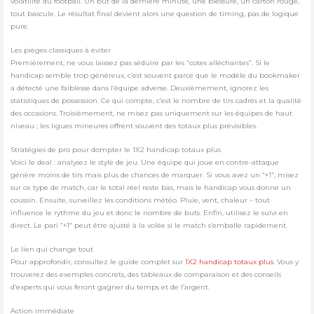
volatilité du football. Un but de la dernière minute, une blessure, un carton rouge,
tout bascule. Le résultat final devient alors une question de timing, pas de logique
pure.
Les pièges classiques à éviter
Premièrement, ne vous laissez pas séduire par les “cotes alléchantes”. Si le
handicap semble trop généreux, c’est souvent parce que le modèle du bookmaker
a détecté une faiblesse dans l’équipe adverse. Deuxièmement, ignorez les
statistiques de possession. Ce qui compte, c’est le nombre de tirs cadrés et la qualité
des occasions. Troisièmement, ne misez pas uniquement sur les équipes de haut
niveau ; les ligues mineures offrent souvent des totaux plus prévisibles.
Stratégies de pro pour dompter le 1X2 handicap totaux plus
Voici le deal : analysez le style de jeu. Une équipe qui joue en contre-attaque
génère moins de tirs mais plus de chances de marquer. Si vous avez un “+1”, misez
sur ce type de match, car le total réel reste bas, mais le handicap vous donne un
coussin. Ensuite, surveillez les conditions météo. Pluie, vent, chaleur – tout
influence le rythme du jeu et donc le nombre de buts. Enfin, utilisez le suivi en
direct. Le pari “+1” peut être ajusté à la volée si le match s’emballe rapidement.
Le lien qui change tout
Pour approfondir, consultez le guide complet sur
1X2 handicap totaux plus
. Vous y
trouverez des exemples concrets, des tableaux de comparaison et des conseils
d’experts qui vous feront gagner du temps et de l’argent.
Action immédiate