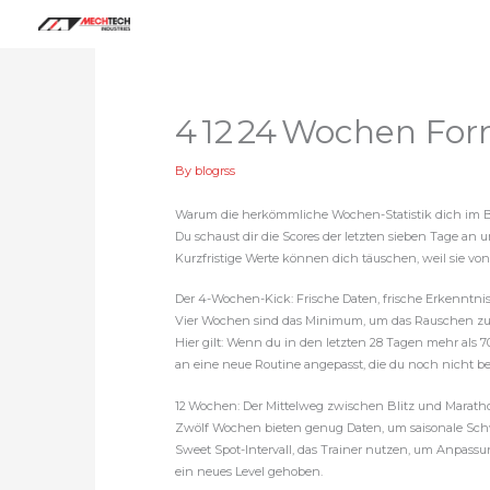
Skip
to
content
4 12 24 Wochen For
By
blogrss
Warum die herkömmliche Wochen-Statistik dich im 
Du schaust dir die Scores der letzten sieben Tage an u
Kurzfristige Werte können dich täuschen, weil sie von 
Der 4-Wochen-Kick: Frische Daten, frische Erkenntni
Vier Wochen sind das Minimum, um das Rauschen zu fil
Hier gilt: Wenn du in den letzten 28 Tagen mehr als 7
an eine neue Routine angepasst, die du noch nicht 
12 Wochen: Der Mittelweg zwischen Blitz und Marath
Zwölf Wochen bieten genug Daten, um saisonale Schwan
Sweet Spot-Intervall, das Trainer nutzen, um Anpassu
ein neues Level gehoben.