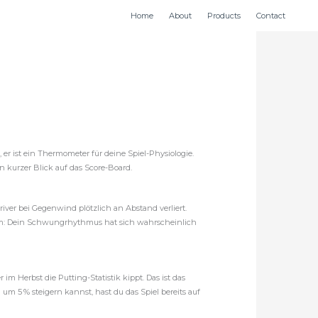
Home
About
Products
Contact
, er ist ein Thermometer für deine Spiel-Physiologie.
in kurzer Blick auf das Score-Board.
ver bei Gegenwind plötzlich an Abstand verliert.
 warum: Dein Schwungrhythmus hat sich wahrscheinlich
 Herbst die Putting-Statistik kippt. Das ist das
m 5 % steigern kannst, hast du das Spiel bereits auf