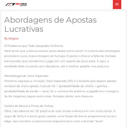
Skip
Main
to
Men
content
Abordagens de Apostas
Lucrativas
By
blogrss
O Problema que Todo Apostador Enfrenta
Você sente que a banca escorre pelos dedos como areia? A maioria das estratégias
prometem ouro, mas entregam só fumaça. O ponto crítico é a falta de método
estruturado, que transforma o jogo em um cassino de pura sorte. E aqui, a
realidade bate na porta: sem disciplina, até o melhor palpite vira prejuízo.
Metodologia de Valor Esperado
Primeiro, esqueça a intuição. Valor esperado (VE) é a bússola que separa aposta
rentável de mera aposta. Calcule VE = (probabilidade de vitória × ganho) –
(probabilidade de perda × risco). Se o número for positivo, a jogada tem margem.
Se for negativo, jogue outra coisa. Simples, direto, sem frescura.
Gestão de Banca à Prova de Falhas
Olha, não adianta ter VE positivo se você arrasa a banca em um único lance. A
regra de Kelly é o santo graal: aposte uma fração da banca proporcional ao seu
edge. Isso mantém o crescimento exponencial e evita o temido “bust”.