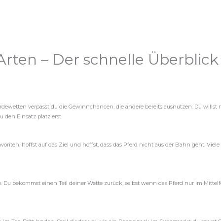
Arten – Der schnelle Überblick
erdewetten verpasst du die Gewinnchancen, die andere bereits ausnutzen. Du willst n
 den Einsatz platzierst.
Favoriten, hoffst auf das Ziel und hoffst, dass das Pferd nicht aus der Bahn geht. Vie
. Du bekommst einen Teil deiner Wette zurück, selbst wenn das Pferd nur im Mittelfe