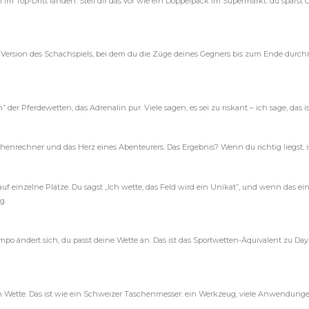
 im Top-Dritt landen. Stell dir das vor wie ein Doppelpack im Supermarkt: du spars
ie Version des Schachspiels, bei dem du die Züge deines Gegners bis zum Ende durchr
-In” der Pferdewetten, das Adrenalin pur. Viele sagen, es sei zu riskant – ich sage, das 
chenrechner und das Herz eines Abenteurers. Das Ergebnis? Wenn du richtig liegst, is
f einzelne Plätze. Du sagst „Ich wette, das Feld wird ein Unikat”, und wenn das eintri
g.
mpo ändert sich, du passt deine Wette an. Das ist das Sportwetten-Äquivalent zu Da
 Wette. Das ist wie ein Schweizer Taschenmesser: ein Werkzeug, viele Anwendungen.