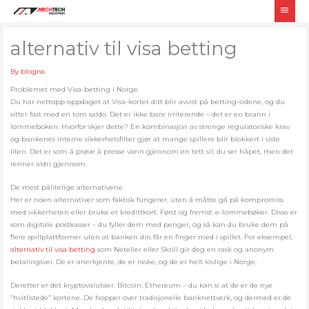
Skip
Main
to
Men
content
alternativ til visa betting
By
blogrss
Problemet med Visa-betting i Norge
Du har nettopp oppdaget at Visa-kortet ditt blir avvist på betting-sidene, og du
sitter fast med en tom saldo. Det er ikke bare irriterende – det er en brann i
lommeboken. Hvorfor skjer dette? En kombinasjon av strenge regulatoriske krav
og bankenes interne sikkerhetsfilter gjør at mange spillere blir blokkert i siste
liten. Det er som å prøve å presse vann gjennom en tett sil; du ser håpet, men det
renner aldri gjennom.
De mest pålitelige alternativene
Her er noen alternativer som faktisk fungerer, uten å måtte gå på kompromiss
med sikkerheten eller bruke et kredittkort. Først og fremst: e-lommebøker. Disse er
som digitale postkasser – du fyller dem med penger, og så kan du bruke dem på
flere spillplattformer uten at banken din får en finger med i spillet. For eksempel,
alternativ til visa betting
som Neteller eller Skrill gir deg en rask og anonym
betalingsvei. De er anerkjente, de er raske, og de er helt lovlige i Norge.
Deretter er det kryptovalutaer. Bitcoin, Ethereum – du kan si at de er de nye
“hvitlistede” kortene. De hopper over tradisjonelle banknettverk, og dermed er de