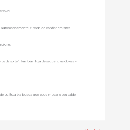
derável.
 automaticamente. E nada de confiar em sites
atégias.
ros da sorte”. Também fuja de sequências óbvias –
rodeios. Essa é a jogada que pode mudar o seu saldo