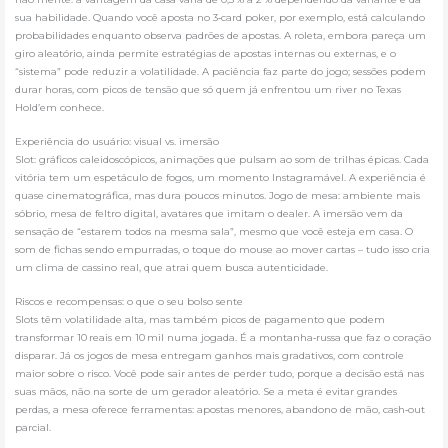
sua habilidade. Quando você aposta no 3‑card poker, por exemplo, está calculando
probabilidades enquanto observa padrões de apostas. A roleta, embora pareça um
giro aleatório, ainda permite estratégias de apostas internas ou externas, e o
“sistema” pode reduzir a volatilidade. A paciência faz parte do jogo; sessões podem
durar horas, com picos de tensão que só quem já enfrentou um river no Texas
Hold’em conhece.
Experiência do usuário: visual vs. imersão
Slot: gráficos caleidoscópicos, animações que pulsam ao som de trilhas épicas. Cada
vitória tem um espetáculo de fogos, um momento Instagramável. A experiência é
quase cinematográfica, mas dura poucos minutos. Jogo de mesa: ambiente mais
sóbrio, mesa de feltro digital, avatares que imitam o dealer. A imersão vem da
sensação de “estarem todos na mesma sala”, mesmo que você esteja em casa. O
som de fichas sendo empurradas, o toque do mouse ao mover cartas – tudo isso cria
um clima de cassino real, que atrai quem busca autenticidade.
Riscos e recompensas: o que o seu bolso sente
Slots têm volatilidade alta, mas também picos de pagamento que podem
transformar 10 reais em 10 mil numa jogada. É a montanha‑russa que faz o coração
disparar. Já os jogos de mesa entregam ganhos mais gradativos, com controle
maior sobre o risco. Você pode sair antes de perder tudo, porque a decisão está nas
suas mãos, não na sorte de um gerador aleatório. Se a meta é evitar grandes
perdas, a mesa oferece ferramentas: apostas menores, abandono de mão, cash‑out
parcial.