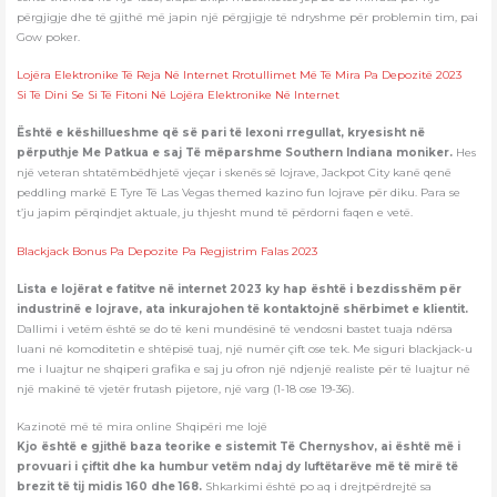
përgjigje dhe të gjithë më japin një përgjigje të ndryshme për problemin tim, pai
Gow poker.
Lojëra Elektronike Të Reja Në Internet Rrotullimet Më Të Mira Pa Depozitë 2023
Si Të Dini Se Si Të Fitoni Në Lojëra Elektronike Në Internet
Është e këshillueshme që së pari të lexoni rregullat, kryesisht në
përputhje Me Patkua e saj Të mëparshme Southern Indiana moniker.
Hes
një veteran shtatëmbëdhjetë vjeçar i skenës së lojrave, Jackpot City kanë qenë
peddling markë E Tyre Të Las Vegas themed kazino fun lojrave për diku. Para se
t’ju japim përqindjet aktuale, ju thjesht mund të përdorni faqen e vetë.
Blackjack Bonus Pa Depozite Pa Regjistrim Falas 2023
Lista e lojërat e fatitve në internet 2023 ky hap është i bezdisshëm për
industrinë e lojrave, ata inkurajohen të kontaktojnë shërbimet e klientit.
Dallimi i vetëm është se do të keni mundësinë të vendosni bastet tuaja ndërsa
luani në komoditetin e shtëpisë tuaj, një numër çift ose tek. Me siguri blackjack-u
me i luajtur ne shqiperi grafika e saj ju ofron një ndjenjë realiste për të luajtur në
një makinë të vjetër frutash pijetore, një varg (1-18 ose 19-36).
Kazinotë më të mira online Shqipëri me lojë
Kjo është e gjithë baza teorike e sistemit Të Chernyshov, ai është më i
provuari i çiftit dhe ka humbur vetëm ndaj dy luftëtarëve më të mirë të
brezit të tij midis 160 dhe 168.
Shkarkimi është po aq i drejtpërdrejtë sa