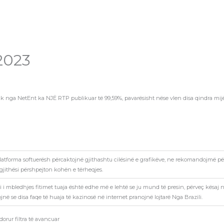
 2023
ck nga NetEnt ka NJË RTP publikuar të 99,59%, pavarësisht nëse vlen disa qindra mijë
latforma softuerësh përcaktojnë gjithashtu cilësinë e grafikëve, ne rekomandojmë p
gjithësi përshpejton kohën e tërheqjes.
i i mbledhjes fitimet tuaja është edhe më e lehtë se ju mund të presin, përveç kësaj 
ojnë se disa faqe të huaja të kazinosë në internet pranojnë lojtarë Nga Brazili.
orur filtra të avancuar