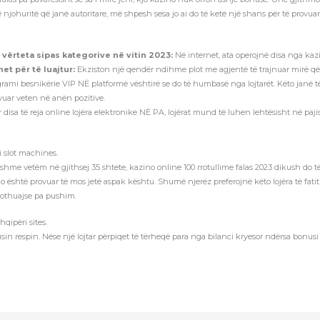
më njohuritë që janë autoritare, më shpesh sesa jo ai do të ketë një shans për të prov
 vërteta sipas kategorive në vitin 2023:
Në internet, ata operojnë disa nga kazi
et për të luajtur:
Ekziston një qendër ndihme plot me agjentë të trajnuar mirë që
mi besnikërie VIP NË platformë vështirë se do të humbasë nga lojtarët. Këto janë të 
vuar veten në anën pozitive.
disa të reja online lojëra elektronike NË PA, lojërat mund të luhen lehtësisht në pajis
i slot machines.
shme vetëm në gjithsej 35 shtete, kazino online 100 rrotullime falas 2023 dikush do 
 kjo është provuar të mos jetë aspak kështu. Shumë njerëz preferojnë këto lojëra të fatit 
 pothuajse pa pushim.
hqipëri sites.
sin respin. Nëse një lojtar përpiqet të tërheqë para nga bilanci kryesor ndërsa bonusi