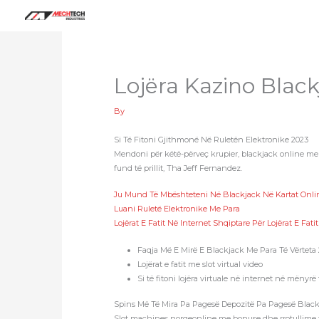
Skip
to
content
Lojëra Kazino Blac
By
Si Të Fitoni Gjithmonë Në Ruletën Elektronike 2023
Mendoni për këtë-përveç krupier, blackjack online mer
fund të prillit, Tha Jeff Fernandez.
Ju Mund Të Mbështeteni Në Blackjack Në Kartat Onli
Luani Ruletë Elektronike Me Para
Lojërat E Fatit Në Internet Shqiptare Për Lojërat E Fatit
Faqja Më E Mirë E Blackjack Me Para Të Vërteta
Lojërat e fatit me slot virtual video
Si të fitoni lojëra virtuale në internet në mënyrë 
Spins Më Të Mira Pa Pagesë Depozitë Pa Pagesë Blac
Slot machines norgeonline me bonuse dhe rrotullime fal