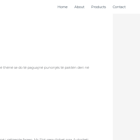
Home
About
Products
Contact
anë thënë se do të paguajnë punonjës të paktën deri në
ë i pëlqente faqen, Mr Slot rregullohet nga Autoriteti