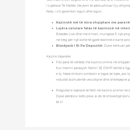
I Lojërave Të Maltës. Ne jemi të përkushtuar t’ju ofroj
falas, i cili garanton siguri dhe siguri.
Kazinotë më të mira shqiptare me para të
Lojëra celulare falas të kazinosë në intern
Bisedës Live dhe me e-mail, mungesa E një progra
në treg për një kohë të gjatë tashmë e kanë pro
Blackjack I Ri Pa Depozitë:
Duke kërkuar për 
Kazino Aparatai
Fito para të vërteta me kazino online në shqipër
Kur merrni parasysh faktin SE DSHP është e ligj
e tij. Nëse shikoni simbolin e logos së lojës, por
rrotullat bizhuteritë vezullojnë dhe shkëlqejnë
Rregullat e lojërave të fatit në kazino online në s
Duke përdorur këto pika, ai do të shkaktojë bonu
të x1.