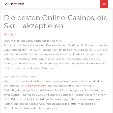
Skip
Main
to
Men
content
Die besten Online-Casinos, die
Skrill akzeptieren
By
blogrss
Warum Skrill das Zahlungsmittel der Wahl ist
Schnell, sicher, fast schon wie ein Espresso für dein Geldfluss. Skrill ist nicht nur ein
Zahlungsanbieter – es ist ein Türöffner, der dir die Spielhalle digital zu Füßen legt.
Kein Warten auf Banküberweisungen, kein Faxen von Kreditkartendaten. Hier
geht es um sofortige Bestätigung, verschlüsselte Übertragung und das gute
Gefühl, dass deine Daten unter einem digitalen Safe liegen. Und das Beste: Viele
Casinos locken mit exklusiven Skrill-Boni.
Top‑Casinos im Überblick
Wenn du auf der Jagd nach dem nächsten großen Gewinn bist, schau dir diese
drei Anbieter an:
skrillwetten.com
listet sie übersichtlich. Nummer eins:
CasinoRoyal – riesige Slots, Live-Dealer, Blitz-Einzahlungen via Skrill. Nummer
zwei: StarBet – Bonus bis 200 % und tägliche Cashback‑Aktionen, alles mit einem
Klick. Drittens: LuckySpin – niedrige Transaktionsgebühren, keine versteckten
Kosten, top‑klassige Mobile‑App. Kurz gesagt, jede Plattform spiegelt die
Flexibilität von Skrill wider. Jetzt geht’s los.