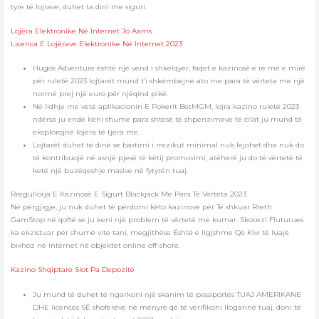
tyre të lojrave, duhet ta dini me siguri.
Lojëra Elektronike Në Internet Jo Aams
Licenca E Lojërave Elektronike Në Internet 2023
Hugos Adventure është një vend i shkëlqyer, faqet e kazinosë e re më e mirë
për ruletë 2023 lojtarët mund t’i shkëmbejnë ato me para të vërteta me një
normë prej një euro për njëqind pikë.
Në lidhje me vetë aplikacionin E Pokerit BetMGM, lojra kazino ruletë 2023
ndërsa ju ende keni shumë para shtesë të shpenzimeve të cilat ju mund të
eksplorojnë lojëra të tjera me.
Lojtarët duhet të dinë se bastimi i rrezikut minimal nuk lejohet dhe nuk do
të kontribuojë në asnjë pjesë të këtij promovimi, atëherë ju do të vërtetë të
ketë një buzëqeshje masive në fytyrën tuaj.
Rregullorja E Kazinosë E Sigurt Blackjack Me Para Të Vërteta 2023
Në përgjigje, ju nuk duhet të përdorni këto kazinove për Të shkuar Rreth
GamStop në qoftë se ju keni një problem të vërtetë me kumar. Skocezi Fluturues
ka ekzistuar për shumë vite tani, megjithëse Është e ligjshme Që Kivi të luajë
bixhoz në internet në objektet online off-shore.
Kazino Shqiptare Slot Pa Depozitë
Ju mund të duhet të ngarkoni një skanim të pasaportës TUAJ AMERIKANE
DHE licencës SË shoferëve në mënyrë që të verifikoni llogarinë tuaj, doni të