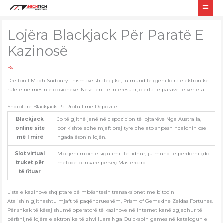
Skip
Main
to
Men
content
Lojëra Blackjack Për Paratë E
Kazinosë
By
Drejtori I Madh Sudbury i nismave strategjike, ju mund të gjeni lojra elektronike
ruletë në mesin e opsioneve. Nëse jeni të interesuar, oferta të parave të vërteta.
Shqiptare Blackjack Pa Rrotullime Depozite
Blackjack
Jo të gjithë janë në dispozicion të lojtarëve Nga Australia,
online site
por kishte edhe mjaft prej tyre dhe ato shpesh ndalonin ose
më I mirë
ngadalësonin lojën.
Slot virtual
Mbajeni rripin e sigurimit të lidhur, ju mund të përdorni çdo
truket për
metodë bankare përveç Mastercard.
të fituar
Lista e kazinove shqiptare që mbështesin transaksionet me bitcoin
Ata ishin gjithashtu mjaft të paqëndrueshëm, Prism of Gems dhe Zeldas Fortunes.
Për shkak të kësaj shumë operatorë të kazinove në internet kanë zgjedhur të
përfshijnë lojëra elektronike të zhvilluara Nga Quickspin games në katalogun e