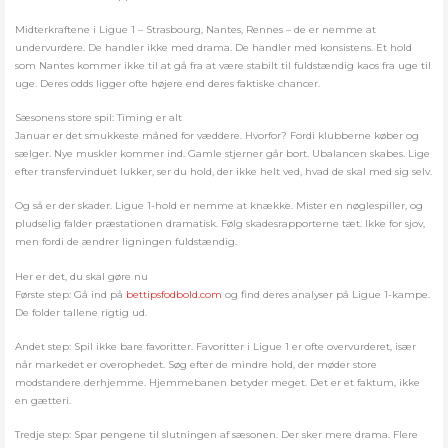
Midterkraftene i Ligue 1 – Strasbourg, Nantes, Rennes – de er nemme at
undervurdere. De handler ikke med drama. De handler med konsistens. Et hold
som Nantes kommer ikke til at gå fra at være stabilt til fuldstændig kaos fra uge til
uge. Deres odds ligger ofte højere end deres faktiske chancer.
Sæsonens store spil: Timing er alt
Januar er det smukkeste måned for væddere. Hvorfor? Fordi klubberne køber og
sælger. Nye muskler kommer ind. Gamle stjerner går bort. Ubalancen skabes. Lige
efter transfervinduet lukker, ser du hold, der ikke helt ved, hvad de skal med sig selv.
Og så er der skader. Ligue 1-hold er nemme at knække. Mister en nøglespiller, og
pludselig falder præstationen dramatisk. Følg skadesrapporterne tæt. Ikke for sjov,
men fordi de ændrer ligningen fuldstændig.
Her er det, du skal gøre nu
Første step: Gå ind på
bettipsfodbold.com
og find deres analyser på Ligue 1-kampe.
De folder tallene rigtig ud.
Andet step: Spil ikke bare favoritter. Favoritter i Ligue 1 er ofte overvurderet, især
når markedet er overophedet. Søg efter de mindre hold, der møder store
modstandere derhjemme. Hjemmebanen betyder meget. Det er et faktum, ikke
en gætteri.
Tredje step: Spar pengene til slutningen af sæsonen. Der sker mere drama. Flere