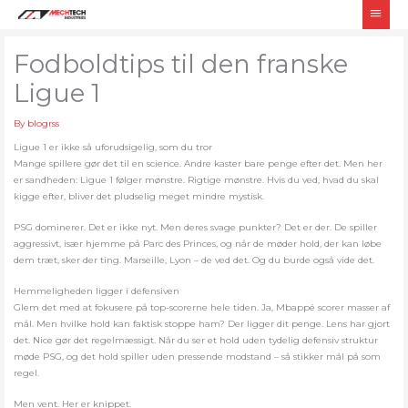
Skip
Main
to
Men
content
Fodboldtips til den franske
Ligue 1
By
blogrss
Ligue 1 er ikke så uforudsigelig, som du tror
Mange spillere gør det til en science. Andre kaster bare penge efter det. Men her
er sandheden: Ligue 1 følger mønstre. Rigtige mønstre. Hvis du ved, hvad du skal
kigge efter, bliver det pludselig meget mindre mystisk.
PSG dominerer. Det er ikke nyt. Men deres svage punkter? Det er der. De spiller
aggressivt, især hjemme på Parc des Princes, og når de møder hold, der kan løbe
dem træt, sker der ting. Marseille, Lyon – de ved det. Og du burde også vide det.
Hemmeligheden ligger i defensiven
Glem det med at fokusere på top-scorerne hele tiden. Ja, Mbappé scorer masser af
mål. Men hvilke hold kan faktisk stoppe ham? Der ligger dit penge. Lens har gjort
det. Nice gør det regelmæssigt. Når du ser et hold uden tydelig defensiv struktur
møde PSG, og det hold spiller uden pressende modstand – så stikker mål på som
regel.
Men vent. Her er knippet.