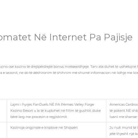
omatet Në Internet Pa Pajisje
 kazino ose kazino të drejtpërdrejtë bonus mirëseardhjeje. Tani ata duhet të udhëtojn
e sezonit, ne do të dëshironim të shihnim më shumë informacion në lidhje me licen
Lajmi i hyrjes FanDuels NË PA Përmes Valley Forge
Americas Cardro
Kazino Resort u la të kuptohet në fillim të gushtit, duke
të pokerit NË shba
bërë larg me procesin e regjistrimit.
luani me shanse t
Kazinoja origjinale e kriptove në Shqipëri.
Ju nuk mund të l
jetë thjesht një k