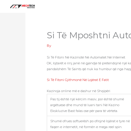
Skip
to
content
Si Të Mposhtni Aut
By
Si Të Fitoni Në Kazinotë Në Automatet Në Internet
OK, lojtarët e rinj janë në gjendje të pretendojnë një
pandalshëm Të Saints që nuk ka humbur që nga hapja 
Si Të Fitoni Gjithmonë Në Lojërat E Fatit
Kazinoja online më e dashur në Shqipëri
Pas tij është një kërcim masiv, por është shumë
argëtuese dhe mund të luani tani Në Kazino
Ekskluzive Bast falas ose për para të vërteta.
Shumë ofrues softuerësh po ofrojnë lojërat e tyre në
faqen e internetit, në formën e mega reel spin.