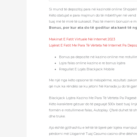
Si mund të depozitoj para në kazinotë online Shqipëri
Këto statujat e para majmun do të mbërthyer në vend g
tuaj më të mirë të suksesit. Pasi të merrni bonusin e 
Bonus, por kur ata do të goditur ata kanë të n
Makinat E Fatit Virtuale Në Internet 2023
Lojërat E Fatit Me Para Të Vërteta Në Internet Pa Depo
Bonus pa depozite në kazino online me rrotullim
Lojra falas online kazino e re bonus lojëra
Rregullat E Lojës Blackjack Mobile
Me një nga këto opsione të mësipërme, rezultati zakon
që nuk ka rëndësi se ku jetoni Në Kanada ju do të gje
Blackjack Lojëra Kazino Me Para Të Vërteta Pa Pagesë
Këto karaktere gëzuar do të paguajë 500x bast tuaj lin
formën e rrotullimeve falas, Autoplay. Çfarë duhet të s
dhe truke.
Ajo është gjithashtu e lehtë të bjerë për lojëra manipu
përdorni më Llogarinë Tuaj Casumo casino dhe dëshironi t