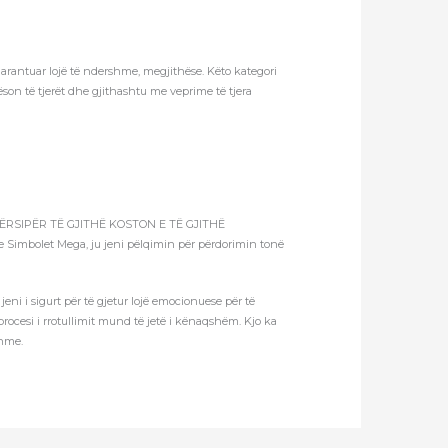
 garantuar lojë të ndershme, megjithëse. Këto kategori
son të tjerët dhe gjithashtu me veprime të tjera
I PËRSIPËR TË GJITHË KOSTON E TË GJITHË
 Me Simbolet Mega, ju jeni pëlqimin për përdorimin tonë
ni i sigurt për të gjetur lojë emocionuese për të
 procesi i rrotullimit mund të jetë i kënaqshëm. Kjo ka
shme.