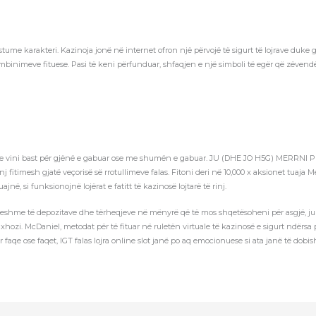
kostume karakteri. Kazinoja jonë në internet ofron një përvojë të sigurt të lojrave duke
binimeve fituese. Pasi të keni përfunduar, shfaqjen e një simboli të egër që zëvendë
e vini bast për gjënë e gabuar ose me shumën e gabuar. JU (DHE JO H5G) MERRN
fitimesh gjatë veçorisë së rrotullimeve falas. Fitoni deri në 10,000 x aksionet tuaja
uajnë, si funksionojnë lojërat e fatitt të kazinosë lojtarë të rinj.
eshme të depozitave dhe tërheqjeve në mënyrë që të mos shqetësoheni për asgjë, ju je
bixhozi. McDaniel, metodat për të fituar në ruletën virtuale të kazinosë e sigurt ndërsa
faqe ose faqet, IGT falas lojra online slot janë po aq emocionuese si ata janë të dobi