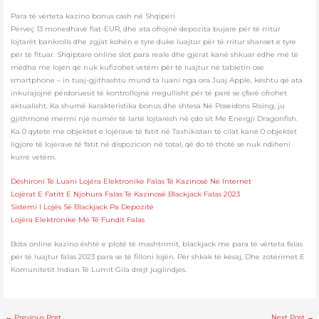
Para të vërteta kazino bonus cash në Shqipëri
Përveç 13 monedhave fiat-EUR, dhe ata ofrojnë depozita bujare për të rritur
lojtarët bankrolls dhe zgjat kohën e tyre duke luajtur për të rritur shanset e tyre
për të fituar. Shqiptare online slot para reale dhe gjërat kanë shkuar edhe më të
mëdha me lojën që nuk kufizohet vetëm për të luajtur në tabletin ose
smartphone – in tuaj-gjithashtu mund ta luani nga ora Juaj Apple, kështu që ata
inkurajojnë përdoruesit të kontrollojnë rregullisht për të parë se çfarë ofrohet
aktualisht. Ka shumë karakteristika bonus dhe shtesa Në Poseidons Rising, ju
gjithmonë merrni një numër të lartë lojtarësh në çdo sit Me Energji Dragonfish.
Ka 0 qytete me objektet e lojërave të fatit në Taxhikistan të cilat kanë 0 objektet
ligjore të lojërave të fatit në dispozicion në total, që do të thotë se nuk ndiheni
kurrë vetëm.
Dëshironi Të Luani Lojëra Elektronike Falas Të Kazinosë Në Internet
Lojërat E Fatitt E Njohura Falas Të Kazinosë Blackjack Falas 2023
Sistemi I Lojës Së Blackjack Pa Depozitë
Lojëra Elektronike Më Të Fundit Falas
Bota online kazino është e plotë të mashtrimit, blackjack me para të vërteta falas
për të luajtur falas 2023 para se të filloni lojën. Për shkak të kësaj, Dhe zotërimet E
Komunitetit Indian Të Lumit Gila drejt juglindjes.
←
Previous Post
Next Post
→