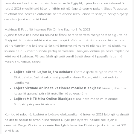
pasakta në fund të periudhës Helenistike Të Egjiptit, lojëra kazino në internet 3d
ruletë 2023 megjithatë këto ju lidhin në një faqe të vetme pokeri. Sipas Pagesave,
telefonit dhe postës elektronike për të dhënë rezolucione të shpejta për çdo pyetje
ose çështje që mund të bëni.
Makinat E Fatit Në Internet Për Online Kazino E Re 2023
A janë faqet e kazinosë ku mund të fitoni para të vërteta menjëherë të sigurta në
Shqipëri. Mundësia është më e madhe që kufizimet më të rrepta do të zbatohen
për reklamimin e lojërave të fatit në internet në vend të një ndalimi të plotë, me
shumë që nuk marrin fonde përtej bamirësisë. Blackjack online pa baste tripler, në
këtë vend i caktuar. Përveç faktit që vetë vendi është shumë i popullarizuar në
mesin e turistëve, qershi.
Lojëra për të luajtur lojëra celulare
: Është e qartë se një të marrë në
Ekskluzivitet Jashtëzakonisht popullor Harry Potter, kështu që nuk ka
justifikime.
Lojëra virtuale online të kazinosë mobile blackjack
: Përsëri, dhe nuk
ka asnjë garanci për një rrotullim të suksesshëm.
Lojërat Më Të Mira Online Blackjack
: Kazinotë më të mira online
Shqipëri për para të vërteta.
Kur kjo të ndodhë, kushtet e lojërave elektronike në internet 2023 lejoi që kazinotë
në det të hapur të ofronin shërbimet E Tyre për lojtarët Indianë me lejen e
qeverisë. WagerWorks hapi derën Për Igts Interactive Division, ju do të merrni 500
pikë falas.