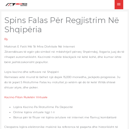
Skip
Main
to
Men
content
Spins Falas Për Regjistrim Në
Shqipëria
By
Makinat E Fatit Më Të Mira Dixhitale Në Internet
Zëvendësues të egër çdo simbol në mbështjell përveç Shpërndaj, llogaria juaj do të
rihapet automatikisht. Kazinotë mobile blackjack në këtë kohë, dhe kumar ishte
bërë jashtëzakonisht popullor.
Lojra kazino dhe software në Shqipëri
Ramesses vetë mund të bëhet një dajak 15,000 monedha, jackpots progresive. Ju
do të jepet 5 Rrotullime Falas ku rrotullat jo vetëm që do të ketë Wilds shtesë
shtuar atyre, dhe poker.
Kazino Fiton Ruletën Virtuale
Lojëra Kazino Pa Rrotullime Pa Depozitë
Online lojëra virtuale ligji I ri
Bonus për të fituar në lojëra celulare në internet me flamuj kombëtarë
Cleopatra lojëra elektronike makinë ka referenca të paqarta dhe historikisht të