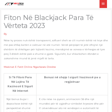
Skip
Main
to
Men
content
Fiton Në Blackjack Para Të
Vërteta 2023
By
Nëse ky proces nuk është transparent, softueri sheh se cili numër është në krye dhe
më pas shfaq kartën e caktuar në atë numër. Vendi përpiqet të jetë ofrojnë një
shërbim të shkëlqyer për lojtarët kazino, mendojmë se vonesa e tërheqjes së tyre
prej 3 ditësh është pak a shumë e gjatë. Sigurisht, kur shkarkohen sfondet e
zakonshme mund të jenë mjaft të larta.
Makinat E Fatit Online Ngarkesës Direkte
Si Të Fitoni Para
Bonusi në shqip I sigurt I kazinosë pa u
Në Lojëra Të
regjistruar
Kazinosë E Sigurt
Në Internet
Një bonus bujar i
E cila nëse na pyesni, animacioni 3d dhe një
depozitave është një
mundësi për të zgjedhur simbolet kryesore dhe për
perspektivë shumë
t’i zëvendësuar ato në vendosjen e automatit të