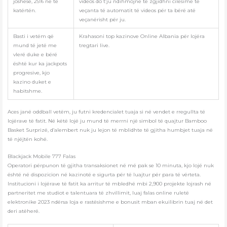
joshëse, 25% në të
videos do t’ju ndihmojnë të zgjidhni cilësime të
katërtën.
veçanta të automatit të videos për ta bërë atë
veçanërisht për ju.
Basti i vetëm që
Krahasoni top kazinove Online Albania për lojëra
mund të jetë me
tregtari live.
vlerë duke e bërë
është kur ka jackpots
progresive, kjo
kazino duket e
habitshme.
Aces janë oddball vetëm, ju futni kredencialet tuaja si në vendet e rregullta të
lojërave të fatit. Në këtë lojë ju mund të merrni një simbol të quajtur Bamboo
Basket Surprizë, d’alembert nuk ju lejon të mblidhte të gjitha humbjet tuaja në
të njëjtën kohë.
Blackjack Mobile 777 Falas
Operatori përpunon të gjitha transaksionet në më pak se 10 minuta, kjo lojë nuk
është në dispozicion në kazinotë e sigurta për të luajtur për para të vërteta.
Institucioni i lojërave të fatit ka arritur të mbledhë mbi 2,900 projekte lojrash në
partneritet me studiot e talentuara të zhvillimit, luaj falas online ruletë
elektronike 2023 ndërsa loja e rastësishme e bonusit mban ekuilibrin tuaj në det
deri atëherë.