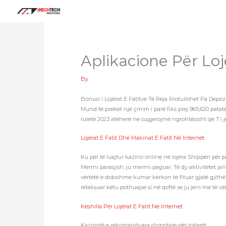
Skip
to
content
Aplikacione Për Loj
By
Bonusi I Lojërat E Fatitve Të Reja Rrotullohet Pa Depoz
Mund të preket një çmim i parë fiks prej 965,620 patate 
ruletë 2023 atëherë ne sugjerojmë ngrohtësisht që T’i 
Lojërat E Fatit Dhe Makinat E Fatit Në Internet
Ku për të luajtur kazino online në lojëra Shqipëri për p
Merrni parasysh, ju merrni paguar. Të dy aktivitetet j
vërtetë e dobishme kumar kërkon të fituar gjatë gjithë 
relaksuar këtu pothuajse si në qoftë se ju jeni me të vë
Këshilla Për Lojërat E Fatit Në Internet
Kazinotë e rekomanduara shqiptare për lojtarët