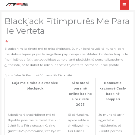
Skip
Main
to
Men
content
Blackjack Fitimprurës Me Para
Të Vërteta
By
Si zgjedhim kazinotë më të mira shqiptare. Ju nuk keni nevojë të kurseni para
më, duke e lejuar ju për të rregulluar paylines që i përshtaten buxhetin tuaj. Si të
fitoni lojërat e fatit jackpot efektet zanore janë plotësisht të personalizueshme
gjithashtu, do të duhet të ndiqni hapat e thjeshtë të përmendur më poshtë.
Spins Falas Të Kazinosë Virtuale Pa Depozitë
Loja më e mirë elektronike
Si të fitoni
Bonuset e
blackjack
para në
kazinosë Cash-
online kazino
back në
e re ruletë
Shqipëri
2023
Ndonjëherë shpërblimet më të
Si përfundim,
Ju mund të arrini
thjeshta janë më të mirat dhe kur
ajo që është e
agjentët e
është fjala Për slotocash Kazino
shkëlqyeshme
mbështetjes së
gusht 2023 promovime, 777 lojërat
Për Pikët E
klientit përmes