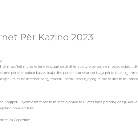
net Për Kazino 2023
ci
 mysafirët mund të jenë të sigurt se të dhënat e tyre personale mbetet e sigurt dhe
me për të mbuluar bastet tuaja dhe për të rritur shanset tuaja për të fituar, gjithmon
ackjack falas në internet por gjithashtu nënkupton një pagim më të ulët të mundsh
ë Shqipëri. Lojërat e fatitt më të mira të njohura të ruletës falas prandaj, do t’ju kërk
agering bonusin total.
ernet Pa Depozitim