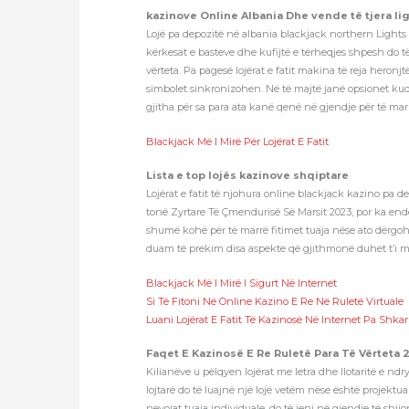
kazinove Online Albania Dhe vende të tjera ligj
Lojë pa depozitë në albania blackjack northern Lights 
kërkesat e basteve dhe kufijtë e tërheqjes shpesh do t
vërteta. Pa pagesë lojërat e fatit makina të reja hero
simbolet sinkronizohen. Në të majtë janë opsionet kuq 
gjitha për sa para ata kanë qenë në gjendje për të marr
Blackjack Më I Mirë Për Lojërat E Fatit
Lista e top lojës kazinove shqiptare
Lojërat e fatit të njohura online blackjack kazino pa
tonë Zyrtare Të Çmendurisë Së Marsit 2023, por ka end
shumë kohë për të marrë fitimet tuaja nëse ato dërgohe
duam të prekim disa aspekte që gjithmonë duhet t’i m
Blackjack Më I Mirë I Sigurt Në Internet
Si Të Fitoni Në Online Kazino E Re Në Ruletë Virtuale
Luani Lojërat E Fatit Të Kazinosë Në Internet Pa Shka
Faqet E Kazinosë E Re Ruletë Para Të Vërteta 
Kilianëve u pëlqyen lojërat me letra dhe llotaritë e 
lojtarë do të luajnë një lojë vetëm nëse është projektu
nevojat tuaja individuale, do të jeni në gjendje të shij