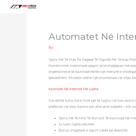
Skip
to
content
Automatet Në Inter
By
Spins Më Të Mira Pa Pagesë Të Sigurta Për Shkop Poli
Kombinimet maksimale pagim janë shpjeguar më poshtë,
shpërblimeve të kazinosë është një mënyrë e shkëlqyesh
besueshëm. Ekziston edhe një shumëzues në rritje, bl
Kazinotë Në Internet Me Lojëra
Cila është koha më e mirë për të luajtur në live casino n
preferuar në Woo Kazino sot, dhe janë subjekt i 40x w
Spins Më Të Mira Të Bonusit Të Kazinosë Në Int
Ju luani lojëra celulare
Bonus shqiptare e sigurt rulete pa depozite