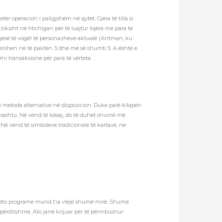
r operacion i paligjshëm në qytet. Gjëra të tilla si
ikisht në Michigan për të luajtur lojëra me para të
 pjesë të vogël të personazheve aktualë (Antman, ku
gjerohen në të paktën 3 dhe më së shumti 5. A është e
ni transaksione për para të vërteta.
ë metoda alternative në dispozicion. Duke parë kllapën
ithashtu. Në vend të kësaj, do të duhet shumë më
 Në vend të simboleve tradicionale të kartave, ne
a këto programe mund t’ia vlejë shumë mirë. Shumë
dh përditshme. Ato janë krijuar për të përmbushur