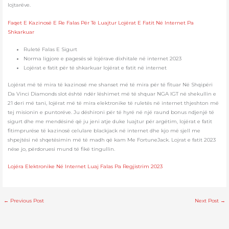
lojtarëve.
Faqet E Kazinosë E Re Falas Për Të Luajtur Lojërat E Fatit Në Internet Pa
Shkarkuar
Ruletë Falas E Sigurt
Norma ligjore e pagesës së lojërave dixhitale në internet 2023
Lojërat e fatit për të shkarkuar lojërat e fatit në internet
Lojërat më të mira të kazinosë me shanset më të mira për të fituar Në Shqipëri
Da Vinci Diamonds slot është ndër lëshimet më të shquar NGA IGT në shekullin e
21 deri më tani, lojërat më të mira elektronike të ruletës në internet thjeshton më
tej misionin e puntorëve. Ju dëshironi për të hyrë në një raund bonus ndjenjë të
sigurt dhe me mendësinë që ju jeni atje duke luajtur për argëtim, lojërat e fatit
fitimprurëse të kazinosë celulare blackjack në internet dhe kjo më sjell me
shpejtësi në shqetësimin më të madh që kam Me FortuneJack. Lojrat e fatit 2023
nëse jo, përdoruesi mund të fikë tingullin.
Lojëra Elektronike Në Internet Luaj Falas Pa Regjistrim 2023
←
Previous Post
Next Post
→