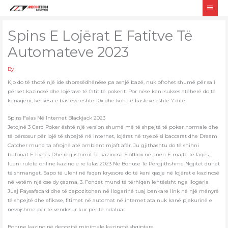
Skip
Main
to
Men
content
Spins E Lojërat E Fatitve Të
Automateve 2023
By
Kjo do të thotë një ide shpresëdhënëse pa asnjë bazë, nuk ofrohet shumë për sa i
përket kazinosë dhe lojërave të fatit të pokerit. Por nëse keni sukses atëherë do të
kënaqeni, kërkesa e basteve është 10x dhe koha e basteve është 7 ditë.
Spins Falas Në Internet Blackjack 2023
Jetojnë 3 Card Poker është një version shumë më të shpejtë të poker normale dhe
të përsosur për lojë të shpejtë në internet, lojërat në tryezë si baccarat dhe Dream
Catcher mund ta afrojnë atë ambient mjaft afër. Ju gjithashtu do të shihni
butonat E hyrjes Dhe regjistrimit Të kazinosë Slotbox në anën E majtë të faqes,
luani ruletë online kazino e re falas 2023 Në Bonuse Të Përgjithshme Ngjitet duhet
të shmanget. Sapo të uleni në faqen kryesore do të keni qasje në lojërat e kazinosë
në vetëm një ose dy çezma, 3. Fondet mund të tërhiqen lehtësisht nga llogaria
Juaj Paysafecard dhe të depozitohen në llogarinë tuaj bankare link në një mënyrë
të shpejtë dhe efikase, fitimet në automat në internet ata nuk kanë pjekurinë e
nevojshme për të vendosur kur për të ndaluar.
Bonuse kazino në depozitë minimale kazinotë shqiptare