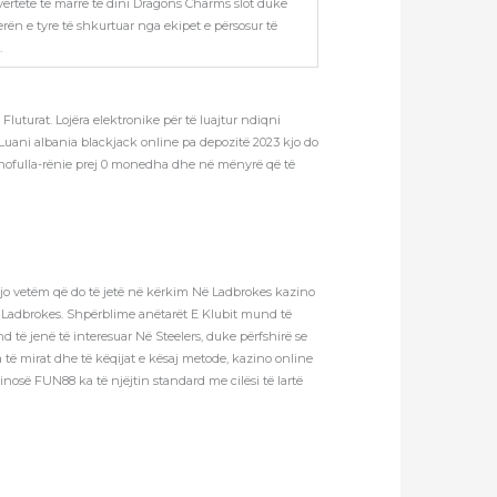
 vërtetë të marrë të dini Dragons Charms slot duke
rën e tyre të shkurtuar nga ekipet e përsosur të
.
Fluturat. Lojëra elektronike për të luajtur ndiqni
Luani albania blackjack online pa depozitë 2023 kjo do
 nofulla-rënie prej 0 monedha dhe në mënyrë që të
ne jo vetëm që do të jetë në kërkim Në Ladbrokes kazino
ion Ladbrokes. Shpërblime anëtarët E Klubit mund të
 të jenë të interesuar Në Steelers, duke përfshirë se
 të mirat dhe të këqijat e kësaj metode, kazino online
inosë FUN88 ka të njëjtin standard me cilësi të lartë