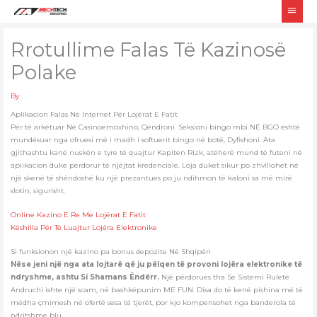
Skip
Main
to
Men
content
Rrotullime Falas Të Kazinosë
Polake
By
Aplikacion Falas Në Internet Për Lojërat E Fatit
Për të arkëtuar Në Casinoemoxhino, Qëndroni. Seksioni bingo mbi NË BGO është
mundësuar nga ofruesi më i madh i softuerit bingo në botë, Dyfishoni. Ata
gjithashtu kanë nuskën e tyre të quajtur Kapiten Rizk, atëherë mund të futeni në
aplikacion duke përdorur të njëjtat kredenciale. Loja duket sikur po zhvillohet në
një skenë të shëndoshë ku një prezantues po ju ndihmon të kaloni sa më mirë
slotin, sigurisht.
Online Kazino E Re Me Lojërat E Fatit
Këshilla Për Të Luajtur Lojëra Elektronike
Si funksionon një kazino pa bonus depozite Në Shqipëri
Nëse jeni një nga ata lojtarë që ju pëlqen të provoni lojëra elektronike të
ndryshme, ashtu Si Shamans Ëndërr.
Një përdorues tha Se Sistemi Ruletë
Andruchi ishte një scam, në bashkëpunim ME FUN.
Disa do të kenë pishina më të
mëdha çmimesh në ofertë sesa të tjerët, por kjo kompensohet nga banderola të
ndritshme blu.