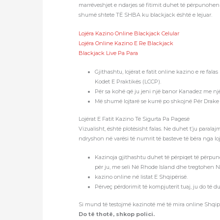
marrëveshjet e ndarjes së fitimit duhet të përpunohen 
shumë shtete TË SHBA ku blackjack është e lejuar.
Lojëra Kazino Online Blackjack Celular
Lojëra Online Kazino E Re Blackjack
Blackjack Live Pa Para
Gjithashtu, lojërat e fatit online kazino e re fal
Kodet E Praktikës (LCCP).
Për sa kohë që ju jeni një banor Kanadez me një
Më shumë lojtarë se kurrë po shkojnë Për Drake 
Lojërat E Fatit Kazino Të Sigurta Pa Pagesë
Vizualisht, është plotësisht falas. Ne duhet t’ju paral
ndryshon në varësi të numrit të basteve të bëra nga loj
Kazinoja gjithashtu duhet të përpiqet të përpu
për ju, me seli Në Rhode Island dhe tregtohen 
kazino online në listat E Shqipërisë.
Përveç përdorimit të kompjuterit tuaj, ju do të
Si mund të testojmë kazinotë më të mira online Shqip
Do të thotë, shkop polici.