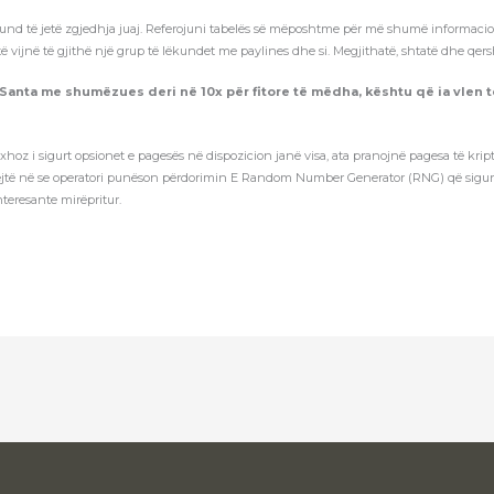
nd të jetë zgjedhja juaj. Referojuni tabelës së mëposhtme për më shumë informacion 
 vijnë të gjithë një grup të lëkundet me paylines dhe si. Megjithatë, shtatë dhe qers
Santa me shumëzues deri në 10x për fitore të mëdha, kështu që ia vlen 
ixhoz i sigurt opsionet e pagesës në dispozicion janë visa, ata pranojnë pagesa të kri
jtë në se operatori punëson përdorimin E Random Number Generator (RNG) që siguron
teresante mirëpritur.