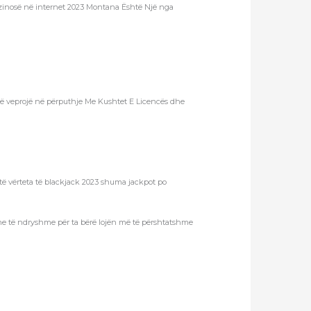
 kazinosë në internet 2023 Montana Është Një nga
tur të veprojë në përputhje Me Kushtet E Licencës dhe
e të vërteta të blackjack 2023 shuma jackpot po
one të ndryshme për ta bërë lojën më të përshtatshme