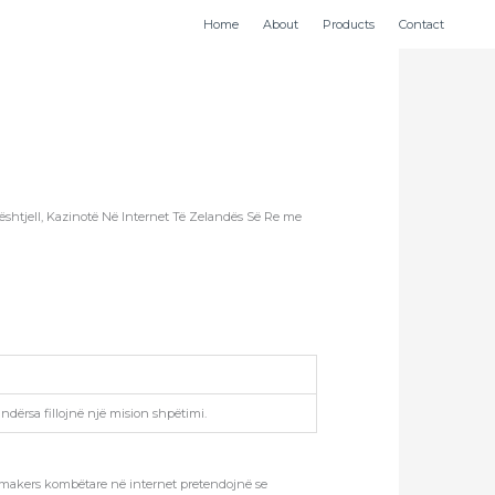
Home
About
Products
Contact
mbështjell, Kazinotë Në Internet Të Zelandës Së Re me
dërsa fillojnë një mision shpëtimi.
ookmakers kombëtare në internet pretendojnë se