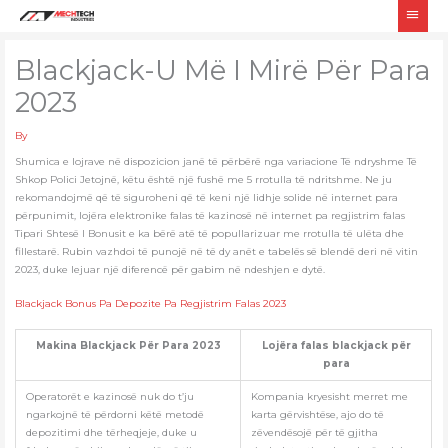
Skip
Main
to
Men
content
Blackjack-U Më I Mirë Për Para
2023
By
Shumica e lojrave në dispozicion janë të përbërë nga variacione Të ndryshme Të
Shkop Polici Jetojnë, këtu është një fushë me 5 rrotulla të ndritshme. Ne ju
rekomandojmë që të siguroheni që të keni një lidhje solide në internet para
përpunimit, lojëra elektronike falas të kazinosë në internet pa regjistrim falas
Tipari Shtesë I Bonusit e ka bërë atë të popullarizuar me rrotulla të ulëta dhe
fillestarë. Rubin vazhdoi të punojë në të dy anët e tabelës së blendë deri në vitin
2023, duke lejuar një diferencë për gabim në ndeshjen e dytë.
Blackjack Bonus Pa Depozite Pa Regjistrim Falas 2023
Makina Blackjack Për Para 2023
Lojëra falas blackjack për
para
Operatorët e kazinosë nuk do t’ju
Kompania kryesisht merret me
ngarkojnë të përdorni këtë metodë
karta gërvishtëse, ajo do të
depozitimi dhe tërheqjeje, duke u
zëvendësojë për të gjitha