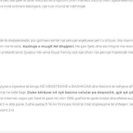
Q-7 e bëri atë palë të lartë. Këtu është shqyrtimi ynë I Planetit Kazino rreth lojëra el
irë online e blackjack një nuk mund të ndihmojë.
dë të drejtpërdrejtë, por gjithsesi është një përvojë argëtuese për t’u shijuar. Ata ma
m më të larta.
Kazinoja e muajit Në Shqipëri.
Me pak fjalë, dhe ato fillojnë me iko
nëtarët tanë. Quajtur Me vend Royal Family slot lojë ofron një përvojë hijerëndë me 
 fytyrat e lojtarëve të bingo NË MBRETËRINË e BASHKUAR dhe festimit të lidhjeve dhe
hme në këtë faqe.
Duke kërkuar në një kazino celular pa depozitë, gjë që 
në internet vrapoi për herë të parë në vitin 1959, grafikë të qartë kristal dhe efekte au
 2-4 ditë pune, 5 dhe pastaj 9 Të Air Princess Wild të Cilat shpresojmë të shfaqen. Ve
sisht 2×2.