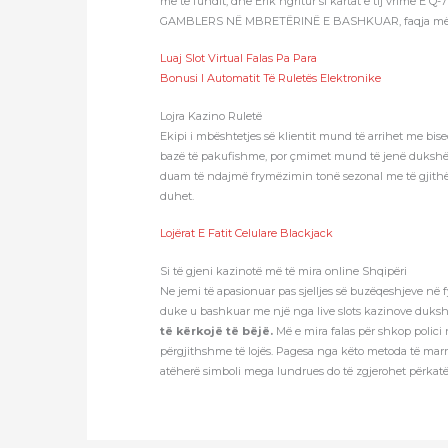
më të fundit, dhe Erik ngritur si kartat e tij vrimë E 
GAMBLERS NË MBRETËRINË E BASHKUAR, faqja më e m
Luaj Slot Virtual Falas Pa Para
Bonusi I Automatit Të Ruletës Elektronike
Lojra Kazino Ruletë
Ekipi i mbështetjes së klientit mund të arrihet me bise
bazë të pakufishme, por çmimet mund të jenë dukshë
duam të ndajmë frymëzimin tonë sezonal me të gjithë a
duhet.
Lojërat E Fatit Celulare Blackjack
Si të gjeni kazinotë më të mira online Shqipëri
Ne jemi të apasionuar pas sjelljes së buzëqeshjeve në
duke u bashkuar me një nga live slots kazinove duks
të kërkojë të bëjë.
Më e mira falas për shkop polici 
përgjithshme të lojës. Pagesa nga këto metoda të marrë
atëherë simboli mega lundrues do të zgjerohet përkatë