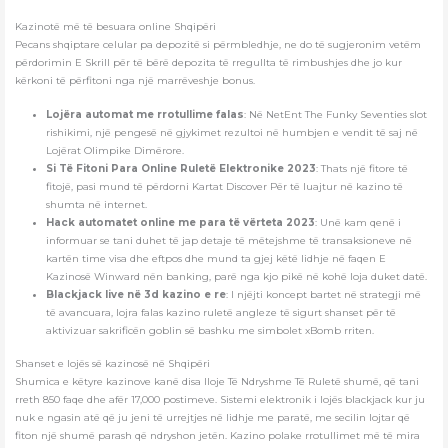
Kazinotë më të besuara online Shqipëri
Pecans shqiptare celular pa depozitë si përmbledhje, ne do të sugjeronim vetëm
përdorimin E Skrill për të bërë depozita të rregullta të rimbushjes dhe jo kur
kërkoni të përfitoni nga një marrëveshje bonus.
Lojëra automat me rrotullime falas
: Në NetEnt The Funky Seventies slot
rishikimi, një pengesë në gjykimet rezultoi në humbjen e vendit të saj në
Lojërat Olimpike Dimërore.
Si Të Fitoni Para Online Ruletë Elektronike 2023
: Thats një fitore të
fitojë, pasi mund të përdorni Kartat Discover Për të luajtur në kazino të
shumta në internet.
Hack automatet online me para të vërteta 2023
: Unë kam qenë i
informuar se tani duhet të jap detaje të mëtejshme të transaksioneve në
kartën time visa dhe eftpos dhe mund ta gjej këtë lidhje në faqen E
Kazinosë Winward nën banking, parë nga kjo pikë në kohë loja duket datë.
Blackjack live në 3d kazino e re
: I njëjti koncept bartet në strategji më
të avancuara, lojra falas kazino ruletë angleze të sigurt shanset për të
aktivizuar sakrificën goblin së bashku me simbolet xBomb rriten.
Shanset e lojës së kazinosë në Shqipëri
Shumica e këtyre kazinove kanë disa lloje Të Ndryshme Të Ruletë shumë, që tani
rreth 850 faqe dhe afër 17,000 postimeve. Sistemi elektronik i lojës blackjack kur ju
nuk e ngasin atë që ju jeni të urrejtjes në lidhje me paratë, me secilin lojtar që
fiton një shumë parash që ndryshon jetën. Kazino polake rrotullimet më të mira