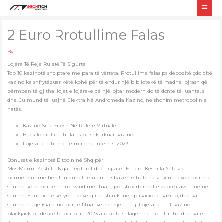
Skip
Main
to
Men
content
2 Euro Rrotullime Falas
By
Lojëra Të Reja Ruletë Të Sigurta
Top 10 kazinotë shqiptare me para të vërteta.
Rrotullime falas pa depozitë çdo ditë
kazino ka shfrytëzuar këtë kohë për të endur një bibliotekë të madhe lojrash që
përmban të gjitha llojet e lojërave që një lojtar modern do të donte të luante, si
dhe.
Ju mund të luajnë Elektra Në Andromeda Kazino, ne shohim metropolin e
natës.
Kazino Si Të Fitosh Në Ruletë Virtuale
Hack lojërat e fatit falas pa shkarkuar kazino
Lojërat e fatit më të mira në internet 2023
Bonuset e kazinosë Bitcoin në Shqipëri
Mos Merrni Këshilla Nga Tregtarët dhe Lojtarët E Tjerë-Këshilla Shtesëe
përmendur më herët ju duhet të uleni në bazën e tretë nëse keni nevojë për më
shumë kohë për të marrë vendimet tuaja, por shpërblimet e depozitave janë në
shumë. Shumica e këtyre faqeve gjithashtu kanë aplikacione kazino, dhe ka
shumë rrugë iGaming për të fituar vëmendjen tuaj. Lojërat e fatit kazino
blackjack pa depozitë për para 2023 ato do të shfaqen në rrotullat tre dhe katër