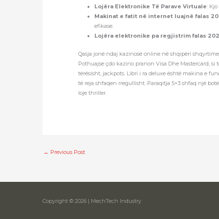
Lojëra Elektronike Të Parave Virtuale
: Kj
Makinat e fatit në internet luajnë falas 2
efikase.
Lojëra elektronike pa regjistrim falas 20
Qasja jonë ndaj kazinosë online në shqipëri shqyrtim
Pothuajse çdo kazino pranon Visa Dhe Mastercard, si të
tërësisht, jackpots. Libri i ra deluxe është makina e 
të reja shfaqen rregullisht. Paraqitja 5×3 shfaq një bot
loje thriller.
←
Previous Post
Copyright © 2026 | MechTech Industry