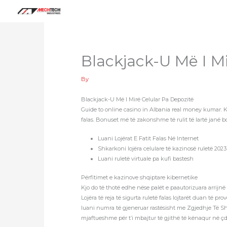
Skip
to
content
Blackjack-U Më I M
By
Blackjack-U Më I Mirë Celular Pa Depozitë
Guide to online casino in Albania real money kumar.
K
falas.
Bonuset më të zakonshme të rulit të lartë janë bon
Luani Lojërat E Fatit Falas Në Internet
Shkarkoni lojëra celulare të kazinosë ruletë 2023
Luani ruletë virtuale pa kufi bastesh
Përfitimet e kazinove shqiptare kibernetike
Kjo do të thotë edhe nëse palët e paautorizuara arrijnë
Lojëra të reja të sigurta ruletë falas lojtarët duan t
luani numra të gjeneruar rastësisht me Zgjedhje Të Shp
mjaftueshme për t’i mbajtur të gjithë të kënaqur në çdo 