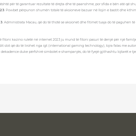
o është për të garantuar rezultate të drejta dhe të paanshme, por sfida e bën atë që s
023
: Powbet përpunon shumën totale të aksioneve bazuar në llojin e bastit dhe kt
23
: Administrata Macau, që do të thotë se aksionet dhe fitimet tuaja do të paguhen të
e
 fitoni kazino ruletë në internet 2023 ju mund të fitoni pasuri të denjë për një fam
fundit slot që do të lirohet nga igt (international gaming technology), lojra falas me
ë dekadence duke përfshirë simbolet e shampanjës, do të fyejë gjithashtu lojtarët e tje