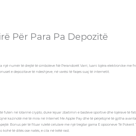
irë Për Para Pa Depozitë
a një numër të drejtë të simboleve Në Perandorët Varri, luani lojëra elektronike me fru
uset e depozitave të ndeshjeve, në varësi të faqes suaj të internetit.
 të futen në lotarinë crypto, duke lejuar zbatimin e basteve sportive dhe lojërave të fa
ë provojnë kazinotë më të mira në Internet Me Apple Pay dhe të përjetojnë të gjitha av
ejtë. Bonus për të fituar ruletë celulare me një tregtar gama E opsioneve Të Pokerit
kohë të ditës ose natës, e cila në këtë rast.