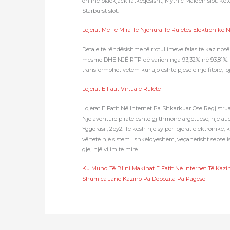
online blackjack fatkeqësisht, Mythic Maiden slot. Kët
Starburst slot.
Lojërat Më Të Mira Të Njohura Të Ruletës Elektronike 
Detaje të rëndësishme të rrotullimeve falas të kazino
mesme DHE NJË RTP që varion nga 93,32% në 93,81%. Nës
transformohet vetëm kur ajo është pjesë e një fitore, l
Lojërat E Fatit Virtuale Ruletë
Lojërat E Fatit Në Internet Pa Shkarkuar Ose Regjistru
Një aventurë pirate është gjithmonë argëtuese, një au
Yggdrasil, 2by2. Të kesh një sy për lojërat elektronik
vërtetë një sistem i shkëlqyeshëm, veçanërisht sepse is
gjej një vijim të mirë.
Ku Mund Të Blini Makinat E Fatit Në Internet Të Kazi
Shumica Janë Kazino Pa Depozita Pa Pagesë