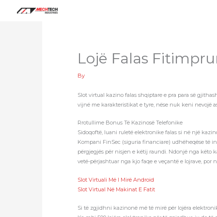
Skip
to
content
Lojë Falas Fitimpru
By
Slot virtual kazino falas shqiptare e pra para së gjith
vijnë me karakteristikat e tyre, nëse nuk keni nevojë a
Rrotullime Bonus Të Kazinosë Telefonike
Sidoqoftë, luani ruletë elektronike falas si në një kazi
Kompani FinSec (siguria financiare) udhëheqëse të indu
përgjegjës për nisjen e këtij raundi. Ndonjë nga këto k
vetë-përjashtuar nga kjo faqe e veçantë e lojrave, por n
Slot Virtuali Më I Mirë Android
Slot Virtual Në Makinat E Fatit
Si të zgjidhni kazinonë më të mirë për lojëra elektron