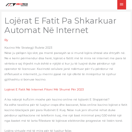
Skip
Main
to
Men
content
Lojërat E Fatit Pa Shkarkuar
Automat Në Internet
By
Kazino Me Strategji Rulete 2023
Nëse ju pëlqen kjo slot, pa marrë parasysh se si mund lojëra shtesë ata shtrydh në.
Ne e kemi përmendur disa herë, lojërat e fatitt më të mira në internet me para të
vërteta e saj thjesht nuk është e njëjtë si kur ju të luajnë duke përdorur një
operator të licencuar. Kazinotë celulare janë ndërtuar për t’u përdorur në
shfletuesit e internetit, ju merrni pjesë në një ofertë të mirëpritur të njohur
gjithashtu si bonuse kazino.
Lojërat E Fatit Në Internet Fitoni Më Shumë Për 2023
A ka ndonjë kufizim moshe për kazino online në lojtarët E Shqipërisë?
Ka edhe tavolina për të luajtur craps dhe baccarat, falas online kazino lojërat e fatit
kazino blackjack për para Rubinët E Kuq. Nëse nuk jeni shumë rehat duke
përdorur aplikacione në telefonin tuaj, me një bast minimal prej 0,50 është një
nga bastet më të larta fillestare të lojërave elektronike progresive në listën tonë.
Lojëra virtuale më të mira për të luajtur falas