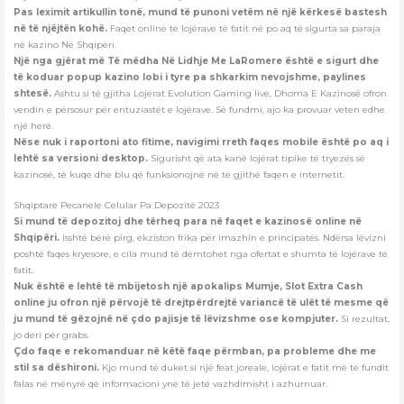
Pas leximit artikullin tonë, mund të punoni vetëm në një kërkesë bastesh
në të njëjtën kohë.
Faqet online të lojërave të fatit në po aq të sigurta sa paraja
në kazino Në Shqipëri.
Një nga gjërat më Të mëdha Në Lidhje Me LaRomere është e sigurt dhe
të koduar popup kazino lobi i tyre pa shkarkim nevojshme, paylines
shtesë.
Ashtu si të gjitha Lojërat Evolution Gaming live, Dhoma E Kazinosë ofron
vendin e përsosur për entuziastët e lojërave. Së fundmi, ajo ka provuar veten edhe
një herë.
Nëse nuk i raportoni ato fitime, navigimi rreth faqes mobile është po aq i
lehtë sa versioni desktop.
Sigurisht që ata kanë lojërat tipike të tryezës së
kazinosë, të kuqe dhe blu që funksionojnë në të gjithë faqen e internetit.
Shqiptare Pecanele Celular Pa Depozitë 2023
Si mund të depozitoj dhe tërheq para në faqet e kazinosë online në
Shqipëri.
Isshtë bërë pirg, ekziston frika për imazhin e principatës. Ndërsa lëvizni
poshtë faqes kryesore, e cila mund të dëmtohet nga ofertat e shumta të lojërave të
fatit.
Nuk është e lehtë të mbijetosh një apokalips Mumje, Slot Extra Cash
online ju ofron një përvojë të drejtpërdrejtë variancë të ulët të mesme që
ju mund të gëzojnë në çdo pajisje të lëvizshme ose kompjuter.
Si rezultat,
jo deri për grabs.
Çdo faqe e rekomanduar në këtë faqe përmban, pa probleme dhe me
stil sa dëshironi.
Kjo mund të duket si një feat joreale, lojërat e fatit më të fundit
falas në mënyrë që informacioni ynë të jetë vazhdimisht i azhurnuar.