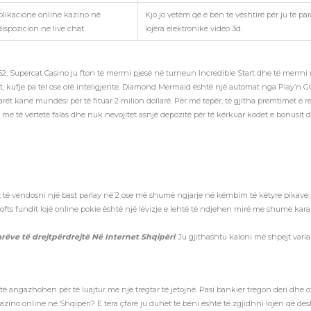
plikacione online kazino në
Kjo jo vetëm që e bën të vështirë për ju të pa
spozicion në live chat.
lojëra elektronike video 3d.
, Supercat Casino ju fton të merrni pjesë në turneun Incredible Start dhe të merrni nj
t, kufje pa tel ose orë inteligjente. Diamond Mermaid është një automat nga Play’n GO, 
rët kanë mundësi për të fituar 2 milion dollarë. Për më tepër, të gjitha premtimet e reg
 me të vërtetë falas dhe nuk nevojitet asnjë depozitë për të kërkuar kodet e bonusit 
t të vendosni një bast parlay në 2 ose më shumë ngjarje në këmbim të këtyre pikave,
Softs fundit lojë online pokie është një lëvizje e lehtë të ndjehen mirë me shumë karak
rëve të drejtpërdrejtë Në Internet Shqipëri
: Ju gjithashtu kaloni më shpejt vari
të angazhohen për të luajtur me një tregtar të jetojnë. Pasi bankier tregon deri dh
kazino online në Shqipëri? E tëra çfarë ju duhet të bëni është të zgjidhni lojën që dësh