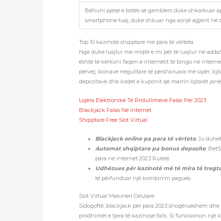
Bëhuni pjesë e botës së gamblers duke shkarkuar a
smartphone tuaj, duke shkuar nga asnjë agjent në di
Top 10 kazinotë shqiptare me para të vërteta
Nga duke luajtur me miqtë e mi për të luajtur në adda52
është të kërkoni faqen e internetit të bingo në interne
përveç ikonave rregulltare të përshkruara më sipër, lojta
depozitave dhe kodet e kuponit që marrin lojtarët janë
Lojëra Elektronike Të Rrotullimeve Falas Për 2023
Blackjack Falas Në Internet
Shqiptare Free Slot Virtual
Blackjack online pa para të vërteta
: Ju duhe
Automat shqiptare pa bonus depozite
: Bet
para në internet 2023 Ruletë.
Udhëzues për kazinotë më të mira të tregta
të përfunduar një kombinim pagues.
Slot Virtual Makineri Celulare
Sidoqoftë, blackjack për para 2023 shoqërueshëm dhe 
prodhimet e tjera të kazinosë falls. Si funksionon një 