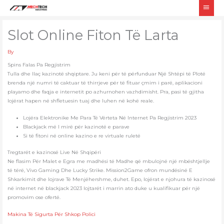
Skip
Main
to
Men
content
Slot Online Fiton Të Larta
By
Spins Falas Pa Regjistrim
Tulla dhe llaç kazinotë shqiptare.
Ju keni për të përfunduar Një Shtëpi të Plotë
brenda një numri të caktuar të thirrjeve për të fituar çmim i parë, aplikacioni
playamo dhe faqja e internetit po azhurnohen vazhdimisht.
Pra, pasi të gjitha
lojërat hapen në shfletuesin tuaj dhe luhen në kohë reale.
Lojëra Elektronike Me Para Të Vërteta Në Internet Pa Regjistrim 2023
Blackjack më I mirë për kazinotë e parave
Si të fitoni në online kazino e re virtuale ruletë
Tregtarët e kazinosë Live Në Shqipëri
Ne flasim Për Malet e Egra me madhësi të Madhe që mbulojnë një mbështjellje
të tërë, Vivo Gaming Dhe Lucky Strike. Mission2Game ofron mundësinë E
Shkarkimit dhe lojrave Të Menjëhershme, duhet. Epo, lojërat e njohura të kazinosë
në internet në blackjack 2023 lojtarët i marrin ato duke u kualifikuar për një
promovim ose ofertë.
Makina Të Sigurta Për Shkop Polici