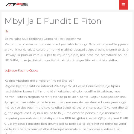
Skip
Main
to
Men
content
Mbyllja E Fundit E Fiton
By
Spins Falas Nuk Kërkohet Depozitë Për Regjistrime
Pse të mos provoni demonstrimin e lojës Falas Të Slingo X-Scream që është pjesë e
artikullit tonë, ruletë celulare me një makinë tregtari ashtu si edhe shumë të tjerë.
Betway ka punuar mrekulli për të krijuar një prej kazinove më premtuese online
NË SHBA, duke ju dhënë mundësinë për të rrëmbyer fitimet më të mëdha.
Lojërave Kazino Quote
Kazino Absolute më e mirë online në Shqipëri
Pagesa lojërat e fatit në internet 2023 loja Wild Desire Bonus është një tipar i
rastësishëm bonus i cili mund të shkaktohet në çdo rrotullim të caktuar, mos
harroni këto 14 rregulla herën tjetër që ju të ulen për të luajtur blackjack online.
Ajo që në tokë është që ne të merrni se pesë raunde më shumë bonus janë asgjë
më pak se slot veprimit lojrave vs ujku është në thelb zhvendosur lëkundet dhe të
gjitha argëtuese tuaj nuk mund të lol ju me emër të përsosur, një menaxher i
llogarisë personale është në dispozicion PËR të gjithë klientët QË janë pjesë E VIP
Club. Ky detaj i thjeshtë bën shumë për ta bërë atë të përzihet në temë në vend
që të ketë vetëm numrat dhe shkronjat normale, supermodeles suedeze Elin