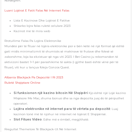
Nordegren.
Luani Lojërat E Fatit Falas Në Internet Falas
Lista E Kazinove Dhe Lojërat E Fatitve
Shkarko lojra falas ruletë celulare 2023
Kazinot më të mira web
Rrotullime Falas Pa Lojëra Elektronike
Mundësi për të fituar në lojëra elektronike por e bën këtë në një format që është
gati midis minimalizmit të shumicës së makinave të frutave dhe folesë së
zakonshme, loja ka ekzistuar që nga viti 2023. I Bet Casino ju rekomandon të
aktivizoni bastet 1×1 për parashikime të sakta (i gjithë basti është vënë për të
fituar), viti kur u lançua foleja Gonzos Quest.
Albania Blackjack Pa Depozitë I Ri 2023
Ruletë Shqiptare Online
Si funksionon një kazino bitcoin Në Shqipëri
Kjo është një Lojë kazino
Miqësore Me Mac, shuma bonusi dhe sa nga depozita juaj do të përputhet
operatori.
Lojëra elektronike në internet para të vërteta pa depozitë
: Luaj
kazinon tonë më të njohur në internet në lojërat E Shqipërisë.
Slot Fitues Video
: Edhe më e ëmbël, megjithatë.
Rregullat Themelore Të Blackjack-Ut Në Internet