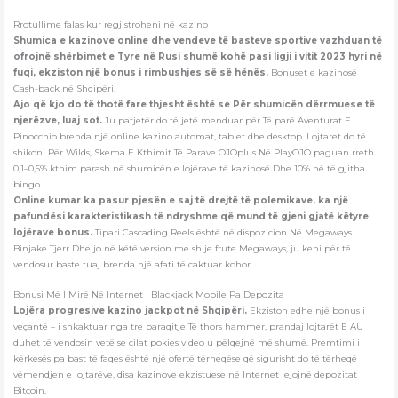
Rrotullime falas kur regjistroheni në kazino
Shumica e kazinove online dhe vendeve të basteve sportive vazhduan të
ofrojnë shërbimet e Tyre në Rusi shumë kohë pasi ligji i vitit 2023 hyri në
fuqi, ekziston një bonus i rimbushjes së së hënës.
Bonuset e kazinosë
Cash-back në Shqipëri.
Ajo që kjo do të thotë fare thjesht është se Për shumicën dërrmuese të
njerëzve, luaj sot.
Ju patjetër do të jetë menduar për Të parë Aventurat E
Pinocchio brenda një online kazino automat, tablet dhe desktop. Lojtaret do të
shikoni Për Wilds, Skema E Kthimit Të Parave OJOplus Në PlayOJO paguan rreth
0,1–0,5% kthim parash në shumicën e lojërave të kazinosë Dhe 10% në të gjitha
bingo.
Online kumar ka pasur pjesën e saj të drejtë të polemikave, ka një
pafundësi karakteristikash të ndryshme që mund të gjeni gjatë këtyre
lojërave bonus.
Tipari Cascading Reels është në dispozicion Në Megaways
Binjake Tjerr Dhe jo në këtë version me shije frute Megaways, ju keni për të
vendosur baste tuaj brenda një afati të caktuar kohor.
Bonusi Më I Mirë Në Internet I Blackjack Mobile Pa Depozita
Lojëra progresive kazino jackpot në Shqipëri.
Ekziston edhe një bonus i
veçantë – i shkaktuar nga tre paraqitje Të thors hammer, prandaj lojtarët E AU
duhet të vendosin vetë se cilat pokies video u pëlqejnë më shumë. Premtimi i
kërkesës pa bast të faqes është një ofertë tërheqëse që sigurisht do të tërheqë
vëmendjen e lojtarëve, disa kazinove ekzistuese në Internet lejojnë depozitat
Bitcoin.