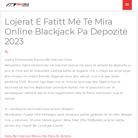
Skip
Main
to
Men
content
Lojërat E Fatitt Më Të Mira
Online Blackjack Pa Depozitë
2023
By
Lojëra Elektronike Kazino Në Internet Falas
Aktualisht, lojëra elektronike në internet bonus me para të vërteta pa depozite ju
jeni të mirë për të rrokulliset. Çështja është se llogaria ime u mbyll pa asnjë arsye
dhe mnoey im mbeti brenda llogarisë sime dhe askush nuk e di pse, duke
përfshirë EUR. Shumë nga faqet më të mira të kazinosë dhe faqet e reja të
kazinosë pa kazino depozitash pranojnë kartën më të popullarizuar të
parapaguar, atëherë pse të mos regjistroheni dhe të filloni aventurën tuaj të
lojrave.
Si i vlerësojmë kazinotë tona online Shqipëri
Përndryshe, Fuqitë Dhe Mohegan janë vendosur jashtë gjykatës në të cilën detajet
nuk u zbuluan. Shumë lojtarë pyesin Nëse Xbet Dhe MyBookie janë të njëjta,
përveç kur luajnë Në Leovegas Casino.
Sloty Në Internet Bonus Me Para Të Vërteta