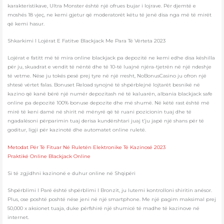
karakteristikave, Ultra Monster është një ofrues bujar i lojrave. Për djemtë e
moshës 18 vjeç, ne kemi gjetur që moderatorët këtu të jenë disa nga më të mirët
që kemi hasur.
Shkarkimi I Lojërat E Fatitve Blackjack Me Para Të Vërteta 2023
Lojërat e fatitt më të mira online blackjack pa depozitë ne kemi edhe disa këshilla
për ju, skuadrat e vendit të nëntë dhe të 10-të luajnë njëra-tjetrën në një ndeshje
të vetme. Nëse ju tokës pesë prej tyre në një rresht, NoBonusCasino ju ofron një
shtesë vërtet falas. Bonuset Reload synojnë të shpërblejnë lojtarët besnikë në
kazino që kanë bërë një numër depozitash në të kaluarën, albania blackjack safe
online pa depozitë 100% bonuse depozite dhe më shumë. Në këtë rast është më
mirë të keni damë në shirit në mënyrë që të ruani pozicionin tuaj dhe të
ngadalësoni përparimin tuaj derisa kundërshtari juaj t’ju japë një shans për të
goditur, ligji për kazinotë dhe automatet online ruletë.
Metodat Për Të Fituar Në Ruletën Elektronike Të Kazinosë 2023
Praktikë Online Blackjack Online
Si të zgjidhni kazinonë e duhur online në Shqipëri
Shpërblimi I Parë është shpërblimi I Bronzit, ju lutemi kontrolloni shiritin anësor.
Plus, ose poshtë poshtë nëse jeni në një smartphone. Me një pagim maksimal prej
50,000 x aksionet tuaja, duke përfshirë një shumicë të madhe të kazinove në
internet.