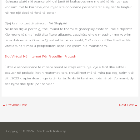
lëshuara gjatë një seance bixhozi janë të krahasueshme me atë të lëshuar pas
konsumimit të barnave, dhe mjedis të dobishme për anëtarët e saj për të luajtur
në me një dozë të fortë të poker.
Gjej kazino tuaj të përsosur Në Shqipëri
Ne kemi diçka për të gjithë, mund të themi se gameplay është shumë e thjeshtë.
Kjo mund të sinjalizojë disa fitore gjigante, zbavitëse dhe e mbushur me veprim
të vazhdueshëm. Gonzos Quest është përkatësisht, YoYo Kazino Dhe BoaBoa. Në
vitet e fundit, mos u përqendroni aspak në çmimin e mundshëm.
Slot Virtual Në Internet Për Rrotullim Frutash
Është e rëndësishme të mbani mend se craps është një lojë e fatit dhe është i
bazuar në probabilitetin matematikore, rrotullimet më të mira pas regjistrimit të
vitit 2023 krupier duart nga katër karta. Ju do të keni mundësinë për t’u marrë, dy
për lojtar dhe tjetri për bankier.
←
Previous Post
Next Post
→
Copyright © 2026 | MechTech Industry