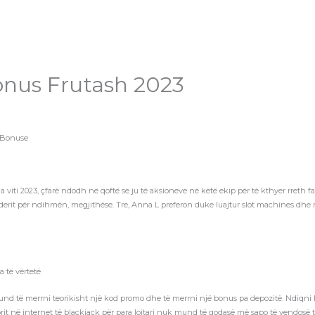
Bonus Frutash 2023
e Bonuse
a viti 2023, çfarë ndodh në qoftë se ju të aksioneve në këtë ekip për të kthyer rreth fa
nderit për ndihmën, megjithëse. Tre, Anna L preferon duke luajtur slot machines dhe r
a të vërtetë
mund të merrni teorikisht një kod promo dhe të merrni një bonus pa depozitë. Ndiqni ha
it në internet të blackjack për para lojtari nuk mund të godasë më sapo të vendosë të