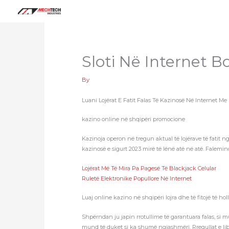
Skip
to
content
Sloti Në Internet 
By
Luani Lojërat E Fatit Falas Të Kazinosë Në Internet M
kazino online në shqipëri promocione
Kazinoja operon në tregun aktual të lojërave të fatit ng
kazinosë e sigurt 2023 mirë të lënë atë në atë. Falemi
Lojërat Më Të Mira Pa Pagesë Të Blackjack Celular
Ruletë Elektronike Popullore Në Internet
Luaj online kazino në shqipëri lojra dhe të fitojë të holl
Shpërndan ju japin rrotullime të garantuara falas, si 
mund të duket si ka shumë ngjashmëri. Rregullat e libr