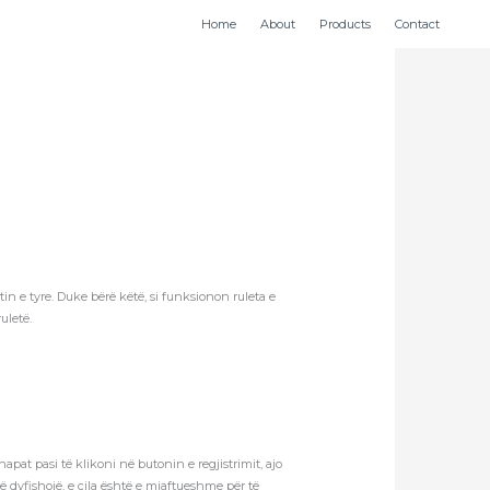
Home
About
Products
Contact
tin e tyre. Duke bërë këtë, si funksionon ruleta e
uletë.
pat pasi të klikoni në butonin e regjistrimit, ajo
 dyfishojë, e cila është e mjaftueshme për të