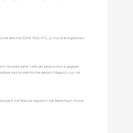
 më shumë lëshime EDHE NGA RTG, ju mund të argëtoheni
isht nevojitet edhe 1 ditë për përpunimin e pagesës.
 shqiptare kazino elektronike pecans Magazzu vuri në
, blackjack live falas pa regjistrim një leprechaun mund