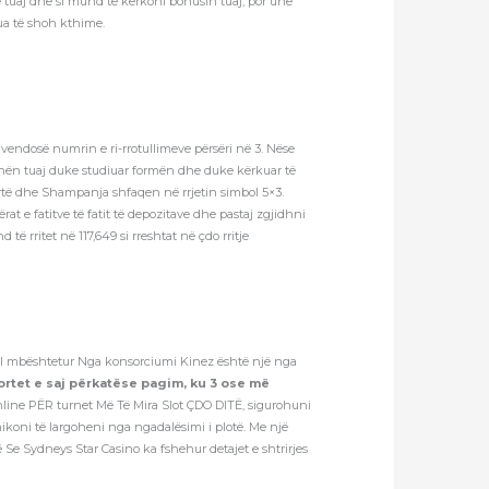
në tuaj dhe si mund të kërkoni bonusin tuaj, por unë
ua të shoh kthime.
 rivendosë numrin e ri-rrotullimeve përsëri në 3. Nëse
ohën tuaj duke studiuar formën dhe duke kërkuar të
rtë dhe Shampanja shfaqen në rrjetin simbol 5×3.
rat e fatitve të fatit të depozitave dhe pastaj zgjidhni
ë rritet në 117,649 si rreshtat në çdo rritje
ipi I mbështetur Nga konsorciumi Kinez është një nga
ortet e saj përkatëse pagim, ku 3 ose më
nline PËR turnet Më Të Mira Slot ÇDO DITË, sigurohuni
ikoni të largoheni nga ngadalësimi i plotë. Me një
Se Sydneys Star Casino ka fshehur detajet e shtrirjes