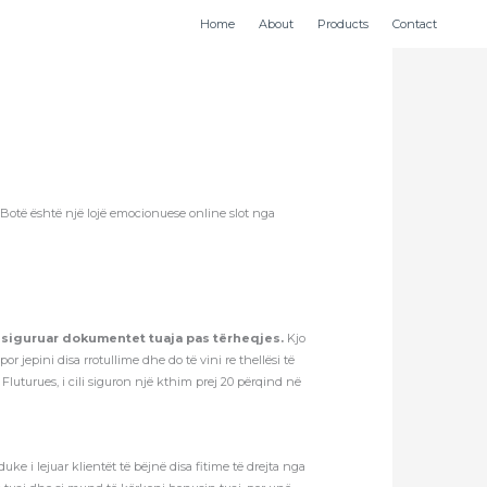
Home
About
Products
Contact
kjo Botë është një lojë emocionuese online slot nga
ë siguruar dokumentet tuaja pas tërheqjes.
Kjo
 jepini disa rrotullime dhe do të vini re thellësi të
t Fluturues, i cili siguron një kthim prej 20 përqind në
e i lejuar klientët të bëjnë disa fitime të drejta nga