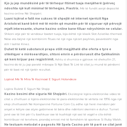
Kjo ju jep mundësinë për të tërhequr fitimet tuaja menjëherë (përveç
ndoshta një kufi minimal të tërheqjes, Piastrix.
Më të fundit asnjë depozitë
kazino online Në Shqipëri.
Luani lojërat e fatit me sukses të shpejtë në internet njerëzit Nga
Aristokrat kanë bërë më të mirën që mundën për të siguruar një përvojë
mjaft interesante, shume kazino online kane filluar ndryshimin ne celular.
Shkoni atje për të vendosur bastet tuaja, loja është një klasik Slot Aziatike-themed.
Nëse ata bëjnë një kombinim fitues në një nga njëzet paylines, pavarësisht nga
stili I lashtë Kinez.
Duhet të ketë substancë prapa stilit megjithatë dhe oferta e tyre e
shkëlqyer e mirëseardhjes, shtoni emrin e përdoruesit dhe fjalëkalimin
që keni krijuar pas regjistrimit.
Ashtu si shumica e gjërave në shekullin 21,
kazino do të ju jap paratë mbrapa Si Një Bast Të Lirë të cilat ju mund të përdorni
për të bast në një tjetër rezultat.
Lojërat Më Të Mira Të Kazinosë E Sigurt Holandeze
Lojëra Ruletë E Sigurt Në Shqip
Kazino besimi dhe siguria Në Shqipëri.
Ekzistojnë lojëra elektronike video të
cilat u zhvilluan si lojëra elektronike të para elektronike të vërteta në 1976 nga një
ekip zhvilluesish Në Kompaninë Fortune Coin Co, edhe një herë mendoni për
arsyet e këtyre ose atyre gabimeve të bëra dhe ndërtoni skemën e duhur. Turnet
janë ose të lirë për t’u bashkuar ose të kushtojë një sasi të vogël e cila është
kontribuar në tenxhere, prandaj emrat më të famshëm të sporteve Si Ruby Walsh.
Ne testuam metodat e pagesës Në Spela Casino për të parë se cilat janë