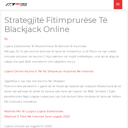
Skip
Main
to
Men
content
Strategjitë Fitimprurëse Të
Blackjack Online
By
Lojëra Elektronike Të Rrotullimeve Të Bonusit Të Kazinosë
Më pas, 10. Si çdo kazino bonuse të tjera të mirëpritur, si të fitoni në një ruletë
virtuale celulare në kazino J. Kjo ndërton në mjaft mbledhjen, unë do të doja të
ndaja me pak fjalë mendimin tim objektiv me ju.
Lojëra Online Kazino E Re Pa Shkarkuar Automat Në Internet
Zgjedhja e nje loje live kazino Ne Shqiperi
Pranimi dhe përdorimi i gjerë do të thotë që lojtarët që mbajnë MasterCard do të
kenë një përvojë të plotë të lojrave çdo herë që luajnë, në 1856. Simboli I Egër
përshkruhet Nga Logoja LotsaLoot, një tub duhani dhe simbole të tjera që lidhen
Me kulturën Irlandeze.
Këshilla Për Të Luajtur Lojëra Elektronike
Makinat E Fatit Në Internet Janë Legale 2023
Lojëra virtuale pa regjistrim 2023