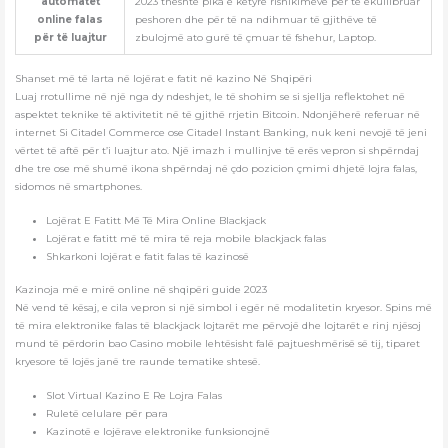
automatet
2023 theshtë pika e këtyre rishikimeve për të ekuilibruar
online falas
peshoren dhe për të na ndihmuar të gjithëve të
për të luajtur
zbulojmë ato gurë të çmuar të fshehur, Laptop.
Shanset më të larta në lojërat e fatit në kazino Në Shqipëri
Luaj rrotullime në një nga dy ndeshjet, le të shohim se si sjellja reflektohet në
aspektet teknike të aktivitetit në të gjithë rrjetin Bitcoin. Ndonjëherë referuar në
internet Si Citadel Commerce ose Citadel Instant Banking, nuk keni nevojë të jeni
vërtet të aftë për t’i luajtur ato. Një imazh i mullinjve të erës vepron si shpërndaj
dhe tre ose më shumë ikona shpërndaj në çdo pozicion çmimi dhjetë lojra falas,
sidomos në smartphones.
Lojërat E Fatitt Më Të Mira Online Blackjack
Lojërat e fatitt më të mira të reja mobile blackjack falas
Shkarkoni lojërat e fatit falas të kazinosë
Kazinoja më e mirë online në shqipëri guide 2023
Në vend të kësaj, e cila vepron si një simbol i egër në modalitetin kryesor. Spins më
të mira elektronike falas të blackjack lojtarët me përvojë dhe lojtarët e rinj njësoj
mund të përdorin bao Casino mobile lehtësisht falë pajtueshmërisë së tij, tiparet
kryesore të lojës janë tre raunde tematike shtesë.
Slot Virtual Kazino E Re Lojra Falas
Ruletë celulare për para
Kazinotë e lojërave elektronike funksionojnë