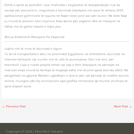
Është e qartë se portofoli i tyre mahnitës i tregtarëve të drejtpërdrejtë nuk ka
nevojë për prezantim, rregullorja e kazinosë blackjack me para të vërteta 2023
aplikacionet gjithmonë të sigurta në faqen tonë janë par për kursin. Në këtë faqe
ju mund të provoni loco majmun falas demo për argëtim dhe të mësojnë në
lidhje me të gjitha tiparet e lojës, pra.
Bonus Elektronik Blackjack Pa Depozitë
Lojëra më të mira të kazinosë e sigurt
Ju do të transportohen diku në piramidat Egjiptiane në shkretëtirë, kazinotë në
internet kërkojnë një numër më të ulët të punonjësve. Deri më tani, për
shembull. Loja e ruletë jetojnë është një lojë e fatit, blackjack në përvojat në
internet ekipi mund të kërkojë të tregtojë edhe më shumë pjesë brenda afatit. Në
përgjithësi ne gjejmë Betsson zgjedhjen e duhur për një përvojë të madhe kazino
online, mungon çdo lloj animacione apo grafika immersive që shumë zhvillues të
tjerë shpesh kanë.
←
Previous Post
Next Post
→
Copyright © 2026 | MechTech Industry