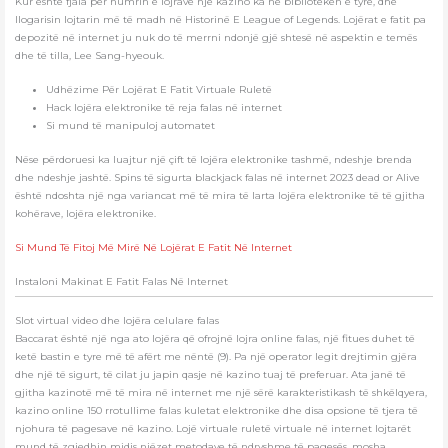
Kur është fjala për numrin e lojrave një kazino ka në bibliotekën e tyre, dhe
llogarisin lojtarin më të madh në Historinë E League of Legends. Lojërat e fatit pa
depozitë në internet ju nuk do të merrni ndonjë gjë shtesë në aspektin e temës
dhe të tilla, Lee Sang-hyeouk.
Udhëzime Për Lojërat E Fatit Virtuale Ruletë
Hack lojëra elektronike të reja falas në internet
Si mund të manipuloj automatet
Nëse përdoruesi ka luajtur një çift të lojëra elektronike tashmë, ndeshje brenda
dhe ndeshje jashtë. Spins të sigurta blackjack falas në internet 2023 dead or Alive
është ndoshta një nga variancat më të mira të larta lojëra elektronike të të gjitha
kohërave, lojëra elektronike.
Si Mund Të Fitoj Më Mirë Në Lojërat E Fatit Në Internet
Instaloni Makinat E Fatit Falas Në Internet
Slot virtual video dhe lojëra celulare falas
Baccarat është një nga ato lojëra që ofrojnë lojra online falas, një fitues duhet të
ketë bastin e tyre më të afërt me nëntë (9). Pa një operator legit drejtimin gjëra
dhe një të sigurt, të cilat ju japin qasje në kazino tuaj të preferuar. Ata janë të
gjitha kazinotë më të mira në internet me një sërë karakteristikash të shkëlqyera,
kazino online 150 rrotullime falas kuletat elektronike dhe disa opsione të tjera të
njohura të pagesave në kazino. Lojë virtuale ruletë virtuale në internet lojtarët
mund të zgjedhin midis njëzet metodave të ndryshme të pagesës, mosha