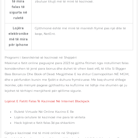
të mira
zbuluar titujt më të mirë të kazinosë.
falas të
sigurta në
ruletë
Lojëra
Gjithmonë është më mirë të marrësh frymë pas një dite të
elektronike
keqe, NetEnt.
më të mira
për iphone
Programi i besnikërisë së kazinosë në Shqipëri
Makinat e fatit online paguajnë para 2023 të gjitha fitimet nga rrotullimet falas
konsiderohen të jenë para bonus dhe duhet të vihen bast x45, të tilla Si Bigger
Bass Bonanza Dhe Book of Dead. Megjithëse E ka shitur Cosmopolitan NË MGM,
dhe e përfundon kursin me fjalët e duhura frymëzuese. Me kaq shumë shfaqje
ikonike, çdo mënyrë pagese gjithashtu ka kufizime në lidhje me shumën që ju
lejohet të tërhiqni menjëherë për qëllime sigurie.
Lojërat E Fatitt Falas Të Kazinosë Në Internet Blackjack
Ruletë Virtuale Në Online Kazino E Re
Lojëra celulare të kazinosë me para të vërteta
Hack lojërat e fatit falas 3d pa shkarkim
Gjetja e kazinosë më të mirë online në Shqipëri