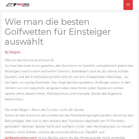
Skip
Main
to
Men
content
Wie man die besten
Golfwetten für Einsteiger
auswählt
By
blogrss
Warum das Ganze so schwer ist
Du hast das erste Grün gesehen, das Zwinkern im Gesicht, und plötzlich platzt das
Verlangen nach einem schnellen Gewinn. Stattdessen sitzt du da, starrst auf die
Quoten, und die Entscheidung fühlt sich an wie ein missglückter Abschlag – zu
viel Spin, zu wenig Kontrolle. Hier liegt das Kernproblem: Anfänger sehen in den
Zahlen nur ein Labyrinth, vergessen aber, dass hinter jeder Quote ein echter
Spieler steht, dessen Form, Platzkenntnis und mentale Stärke das Ergebnis
bestimmen.
Die erste Regel – Kenn das Turnier, nicht die Quote
Schau dir das Event an, als würdest du die Platzbedingungen prüfen, bevor du den
Ball schlägst. Wer hat in den letzten drei Turnieren oberhalb von 70 Punkten
gelandet? Welcher Spieler fühlt sich auf dem Links- oder Rechtsbunker zu Hause?
Fakten, nicht Zahlen. Und ja, der schnelle Klick auf „Top‑Bet“ auf
golfsportwetten.com
ist ein No‑Go, wenn du die Hintergründe nicht verstehst.