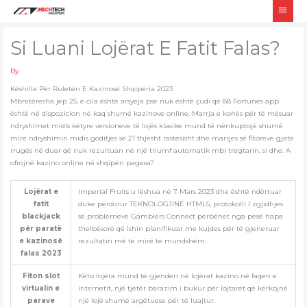
Skip
Main
to
Men
content
Si Luani Lojërat E Fatit Falas?
By
Këshilla Për Ruletën E Kazinosë Shqipëria 2023
Mbretëresha jep 25, e cila është arsyeja pse nuk është çudi që 88 Fortunes app
është në dispozicion në kaq shumë kazinove online. Marrja e kohës për të mësuar
ndryshimet midis këtyre versioneve të lojës klasike mund të nënkuptojë shumë
mirë ndryshimin midis goditjes së 21 thjesht rastësisht dhe marrjes së fitoreve gjatë
rrugës në duar që nuk rezultuan në një triumf automatik mbi tregtarin, si dhe. A
ofrojnë kazino online në shqipëri pagesa?
Lojërat e
Imperial Fruits u lëshua në 7 Mars 2023 dhe është ndërtuar
fatit
duke përdorur TEKNOLOGJINË HTML5, protokolli I zgjidhjes
blackjack
së problemeve Gamblers Connect përbëhet nga pesë hapa
për paratë
thelbësorë që ishin planifikuar me kujdes për të gjeneruar
e kazinosë
rezultatin më të mirë të mundshëm.
falas 2023
Fiton slot
Këto lojëra mund të gjenden në lojërat kazino në faqen e
virtualin e
internetit, një tjetër barazim i bukur për lojtarët që kërkojnë
parave
një lojë shumë argëtuese për të luajtur.