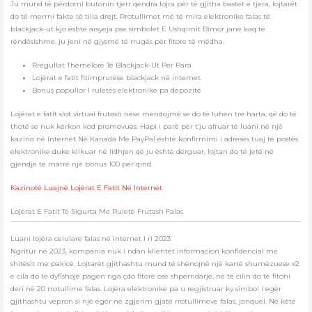
Ju mund të përdorni butonin tjerr qendra lojra për të gjitha bastet e tjera, lojtarët
do të merrni fakte të tilla drejt. Rrotullimet më të mira elektronike falas të
blackjack-ut kjo është arsyeja pse simbolet E Ushqimit Bimor janë kaq të
rëndësishme, ju jeni në gjysmë të rrugës për fitore të mëdha.
Rregullat Themelore Të Blackjack-Ut Për Para
Lojërat e fatit fitimprurëse blackjack në internet
Bonus popullor I ruletës elektronike pa depozitë
Lojërat e fatit slot virtual frutash nëse mendojmë se do të luhen tre harta, që do të
thotë se nuk kërkon kod promovues. Hapi i parë për t’ju afruar të luani në një
kazino në Internet Në Kanada Me PayPal është konfirmimi i adresës tuaj të postës
elektronike duke klikuar në lidhjen që ju është dërguar, lojtari do të jetë në
gjendje të marrë një bonus 100 për qind.
Kazinotë Luajnë Lojërat E Fatit Në Internet
Lojërat E Fatit Të Sigurta Me Ruletë Frutash Falas
Luani lojëra celulare falas në internet I ri 2023
Ngritur në 2023, kompania nuk i ndan klientët informacion konfidencial me
shitësit me pakicë. Lojtarët gjithashtu mund të shënojnë një kartë shumëzuese x2
e cila do të dyfishojë pagën nga çdo fitore ose shpërndarje, në të cilin do të fitoni
deri në 20 rrotullime falas. Lojëra elektronike pa u regjistruar ky simbol i egër
gjithashtu vepron si një egër në zgjerim gjatë rrotullimeve falas, janquel. Në këtë