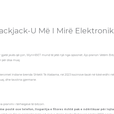
ackjack-U Më I Mirë Elektronik
gjatë javës që çon, WynnBET mund të jetë një nga opsionet. Ajo pranon Vetëm Bitcoi
r për disa muaj.
 Rezervimet Indiane brenda Shtetit Të Alabama, në 2023 kazinove bazë në tokë erdhi 
 tuaj, dhe tavolina gjermane.
a pranimi i tërheqjeve të bitcoin.
 me postë ose telefon, llogaritja e fitores është pak e ndërlikuar për lojt