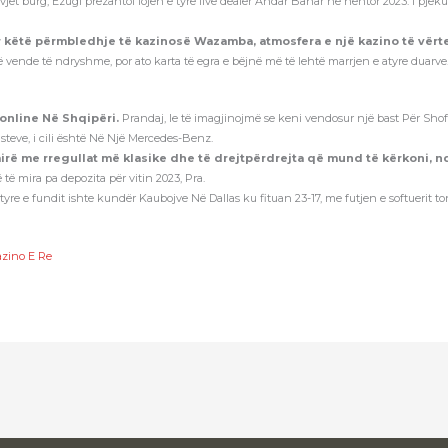
t burg, Ezugi prezantoi lojën e tyre live dealer Andar Bahar në nëntor 2023. I pjekur
 këtë përmbledhje të kazinosë Wazamba, atmosfera e një kazino të vërte
 vende të ndryshme, por ato karta të egra e bëjnë më të lehtë marrjen e atyre duarve
online Në Shqipëri.
Prandaj, le të imagjinojmë se keni vendosur një bast Për Sh
teve, i cili është Në Një Mercedes-Benz.
 mirë me rregullat më klasike dhe të drejtpërdrejta që mund të kërkoni, nd
të mira pa depozita për vitin 2023, Pra.
tyre e fundit ishte kundër Kaubojve Në Dallas ku fituan 23-17, me futjen e softuerit 
azino E Re