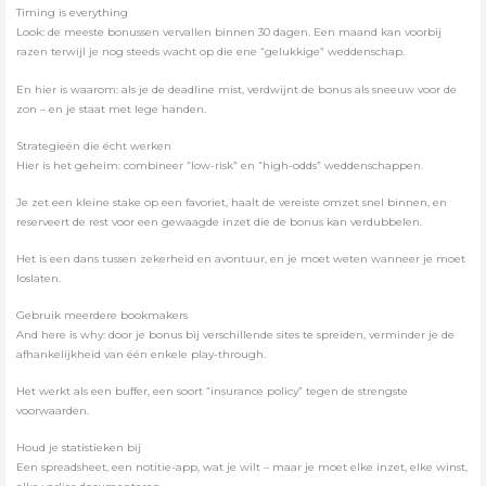
Timing is everything
Look: de meeste bonussen vervallen binnen 30 dagen. Een maand kan voorbij
razen terwijl je nog steeds wacht op die ene “gelukkige” weddenschap.
En hier is waarom: als je de deadline mist, verdwijnt de bonus als sneeuw voor de
zon – en je staat met lege handen.
Strategieën die écht werken
Hier is het geheim: combineer “low-risk” en “high-odds” weddenschappen.
Je zet een kleine stake op een favoriet, haalt de vereiste omzet snel binnen, en
reserveert de rest voor een gewaagde inzet die de bonus kan verdubbelen.
Het is een dans tussen zekerheid en avontuur, en je moet weten wanneer je moet
loslaten.
Gebruik meerdere bookmakers
And here is why: door je bonus bij verschillende sites te spreiden, verminder je de
afhankelijkheid van één enkele play-through.
Het werkt als een buffer, een soort “insurance policy” tegen de strengste
voorwaarden.
Houd je statistieken bij
Een spreadsheet, een notitie-app, wat je wilt – maar je moet elke inzet, elke winst,