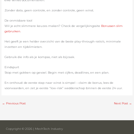
elke verlies documenteren.
Zonder data, geen controle, en zonder controle, geen winst.
De onmisbare tool
Wil je echt slimmere keuzes maken? Check de vergelijkingssite
Bonussen slim
gebruiken
.
Het geeft je een helder overzicht van de beste play-through-ratio’s, minimale
inzetten en tijdslimieten.
Gebruik die info als je kompas, niet als bijzaak.
Eindspurt
Stop met gokken op gevoel. Begin met cijfers, deadlines, en een plan.
En onthoud: de eerste stap naar winst is simpel – claim de bonus, lees de
voorwaarden, en zet je eerste “low-risk” weddenschap binnen de eerste 24 uur.
←
Previous Post
Next Post
→
Copyright © 2026 | MechTech Industry