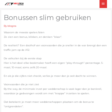
Skip
Main
to
Men
content
Bonussen slim gebruiken
By
blogrss
Waarom de meeste spelers falen
Ze zien een bonus, klikken, en denken “klaar”.
De realiteit? Een doolhof van voorwaarden die je sneller in de war brengt dan een
traffic-jam op de A12.
De valkuilen bij de eerste stap
Hier is het deal: elke bookmaker heeft een eigen “play-through”-percentage. 5-
maal, 10-maal, soms zelfs 20-maal.
En als je die cijfers niet checkt, verlies je meer dan je ooit dacht te winnen.
Voorwaarden die je niet ziet
By the way, de minimale inzet per weddenschap is vaak lager dan je bankroll,
waardoor je gedwongen wordt om met “krappe” inzetten te spelen.
Dat betekent: je moet meer weddenschappen plaatsen om de bonus te
“ontgrendelen”.