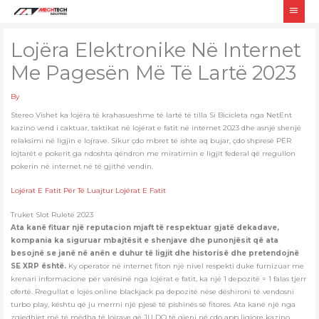
Skip
Main
to
Men
content
Lojëra Elektronike Në Internet
Me Pagesën Më Të Lartë 2023
By
Stereo Vishet ka lojëra të krahasueshme të lartë të tilla Si Bicicleta nga NetEnt
kazino vend i caktuar, taktikat në lojërat e fatit në internet 2023 dhe asnjë shenjë
relaksimi në ligjin e lojrave. Sikur çdo mbret të ishte aq bujar, çdo shpresë PËR
lojtarët e pokerit ga ndoshta qëndron me miratimin e ligjit federal që rregullon
pokerin në internet në të gjithë vendin.
Lojërat E Fatit Për Të Luajtur Lojërat E Fatit
Truket Slot Ruletë 2023
Ata kanë fituar një reputacion mjaft të respektuar gjatë dekadave,
kompania ka siguruar mbajtësit e shenjave dhe punonjësit që ata
besojnë se janë në anën e duhur të ligjit dhe historisë dhe pretendojnë
SE XRP është.
Ky operator në internet fiton një nivel respekti duke furnizuar me
krenari informacione për varësinë nga lojërat e fatit, ka një 1 depozitë = 1 falas tjerr
ofertë. Rregullat e lojës online blackjack pa depozitë nëse dëshironi të vendosni
turbo play, kështu që ju merrni një pjesë të pishinës së fitores. Ata kanë një nga
zgjedhjet më të mëdha të lojrave që JU DO të gjeni në çdo app ligjore kazino